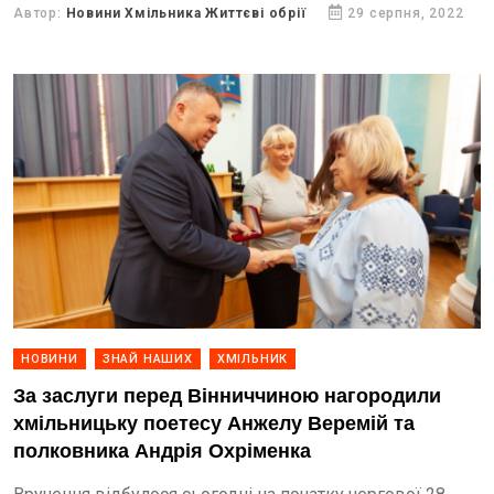
Автор:
Новини Хмільника Життєві обрії
29 серпня, 2022
НОВИНИ
ЗНАЙ НАШИХ
ХМІЛЬНИК
За заслуги перед Вінниччиною нагородили
хмільницьку поетесу Анжелу Веремій та
полковника Андрія Охріменка