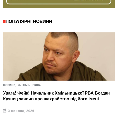
ПОПУЛЯРНІ НОВИНИ
НОВИНИ,
ХМІЛЬНИЧЧИНА
Увага! Фейк! Начальник Хмільницької РВА Богдан
Кузнец заявив про шахрайство від його імені
3 серпня, 2026