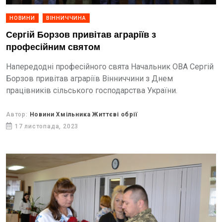
НОВИНИ
ВІННИЧЧИНА
Сергій Борзов привітав аграріїв з
професійним святом
Напередодні професійного свята Начальник ОВА Сергій
Борзов привітав аграріїв Вінниччини з Днем
працівників сільського господарства України.
Автор:
Новини Хмільника Життєві обрії
17 листопада, 2023