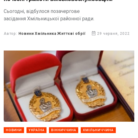
Сьогодні, відбулося позачергове
засідання Хмільницької районної ради.
Автор:
Новини Хмільника Життєві обрії
29 червня, 2022
НОВИНИ
УКРАЇНА
ВІННИЧЧИНА
ХМІЛЬНИЧЧИНА