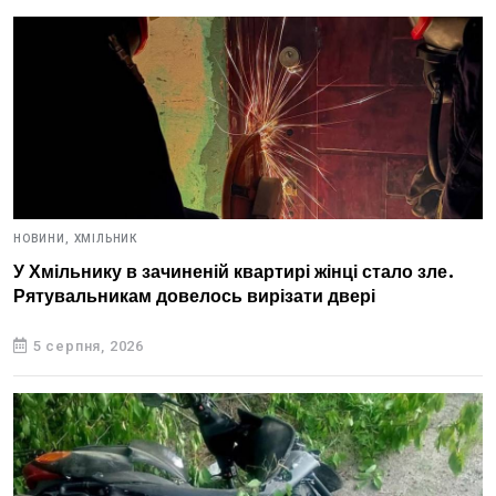
НОВИНИ,
ХМІЛЬНИК
У Хмільнику в зачиненій квартирі жінці стало зле.
Рятувальникам довелось вирізати двері
5 серпня, 2026