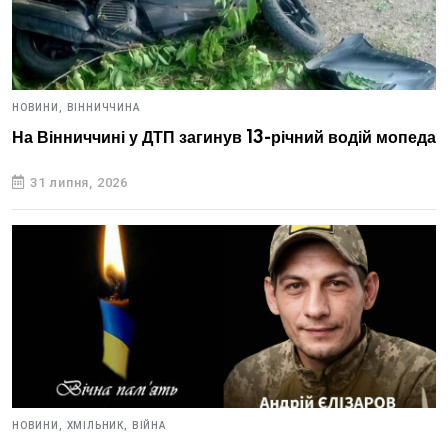
НОВИНИ,
ВІННИЧЧИНА
На Вінниччині у ДТП загинув 13-річний водій мопеда
31 липня, 2026
НОВИНИ,
ХМІЛЬНИК,
ВІЙНА