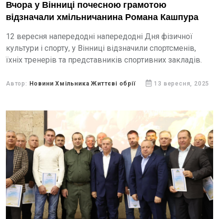
Вчора у Вінниці почесною грамотою
відзначали хмільничанина Романа Кашпура
12 вересня напередодні напередодні Дня фізичної
культури і спорту, у Вінниці відзначили спортсменів,
їхніх тренерів та представників спортивних закладів.
Автор:
Новини Хмільника Життєві обрії
13 вересня, 2025