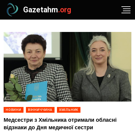
Gazetahm
.org
НОВИНИ
ВІННИЧЧИНА
ХМІЛЬНИК
Медсестри з Хмільника отримали обласні
відзнаки до Дня медичної сестри