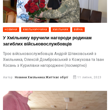
НОВИНИ
ХМІЛЬНИЧЧИНА
ХМІЛЬНИК
ВІЙНА
У Хмільнику вручили нагороди родинам
загиблих військовослужбовців
Троє військовослужбовців Андрій Шпаковський з
Хмільника, Олексій Домбровський з Кожухова та Іван
Косань з Курилівки нагороджені (посмертно)
Автор:
Новини Хмільника Життєві обрії
11 липня, 2023