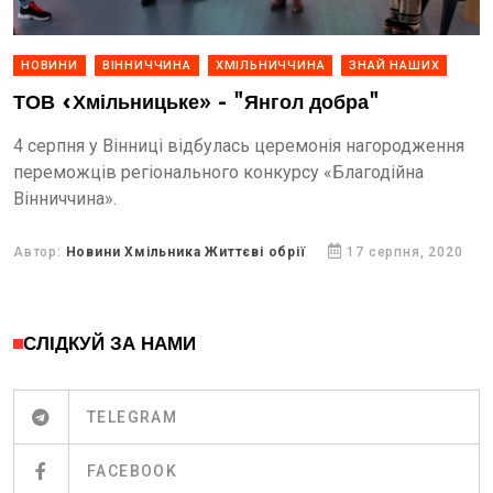
НОВИНИ
ВІННИЧЧИНА
ХМІЛЬНИЧЧИНА
ЗНАЙ НАШИХ
ТОВ «Хмільницьке» - "Янгол добра"
4 серпня у Вінниці відбулась церемонія нагородження
переможців регіонального конкурсу «Благодійна
Вінниччина».
Автор:
Новини Хмільника Життєві обрії
17 серпня, 2020
СЛІДКУЙ ЗА НАМИ
TELEGRAM
FACEBOOK