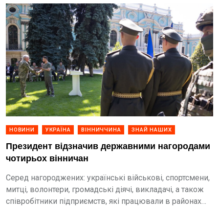
НОВИНИ
УКРАЇНА
ВІННИЧЧИНА
ЗНАЙ НАШИХ
Президент відзначив державними нагородами
чотирьох вінничан
Серед нагороджених: українські військові, спортсмени,
митці, волонтери, громадські діячі, викладачі, а також
співробітники підприємств, які працювали в районах
бойових дій.