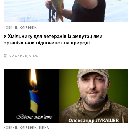
НОВИНИ,
ХМІЛЬНИК
У Хмільнику для ветеранів із ампутаціями
організували відпочинок на природі
5 серпня, 2026
НОВИНИ,
ХМІЛЬНИК,
ВІЙНА