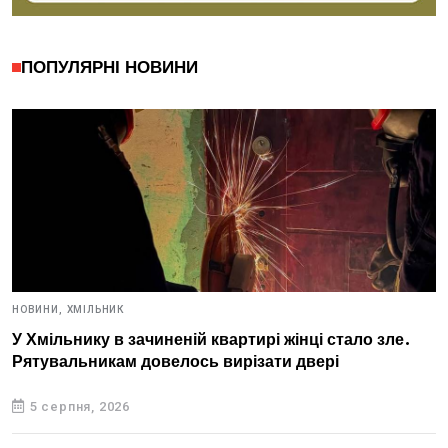
ПОПУЛЯРНІ НОВИНИ
НОВИНИ,
ХМІЛЬНИК
У Хмільнику в зачиненій квартирі жінці стало зле.
Рятувальникам довелось вирізати двері
5 серпня, 2026