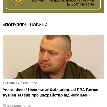
ПОПУЛЯРНІ НОВИНИ
НОВИНИ,
ХМІЛЬНИЧЧИНА
Увага! Фейк! Начальник Хмільницької РВА Богдан
Кузнец заявив про шахрайство від його імені
3 серпня, 2026