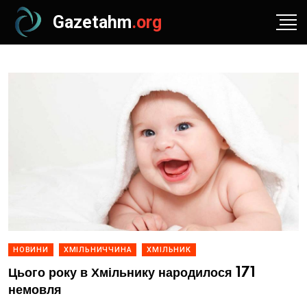
Gazetahm
.org
НОВИНИ
ХМІЛЬНИЧЧИНА
ХМІЛЬНИК
Цього року в Хмільнику народилося 171
немовля