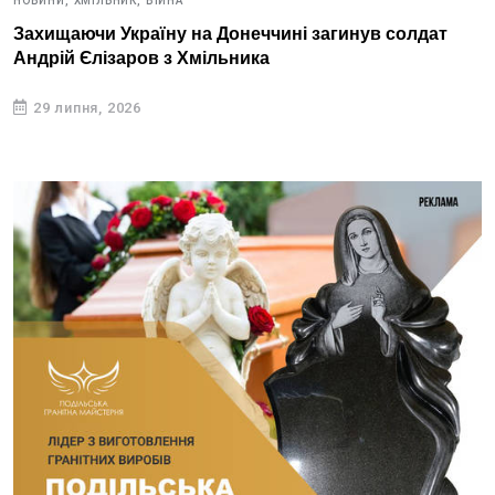
НОВИНИ,
ХМІЛЬНИК,
ВІЙНА
Захищаючи Україну на Донеччині загинув солдат
Андрій Єлізаров з Хмільника
29 липня, 2026