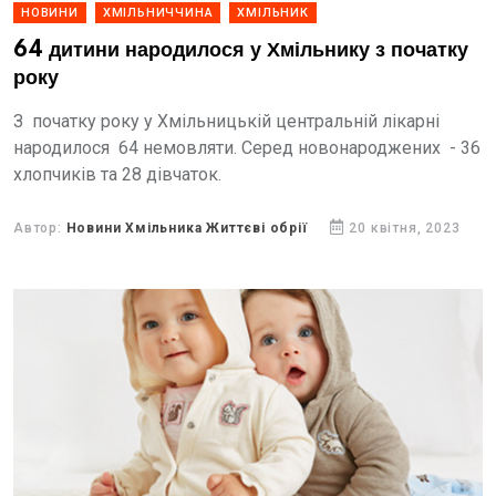
НОВИНИ
ХМІЛЬНИЧЧИНА
ХМІЛЬНИК
64 дитини народилося у Хмільнику з початку
року
З початку року у Хмільницькій центральній лікарні
народилося 64 немовляти. Серед новонароджених - 36
хлопчиків та 28 дівчаток.
Автор:
Новини Хмільника Життєві обрії
20 квітня, 2023