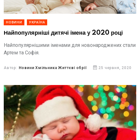
НОВИНИ
УКРАЇНА
Найпопулярніші дитячі імена у 2020 році
Найпопулярнішими іменами для новонароджених стали
Артем та Софія.
Автор:
Новини Хмільника Життєві обрії
25 червня, 2020