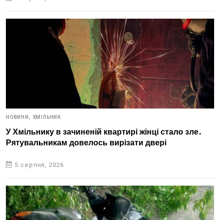
НОВИНИ,
ХМІЛЬНИК
У Хмільнику в зачиненій квартирі жінці стало зле.
Рятувальникам довелось вирізати двері
5 серпня, 2026