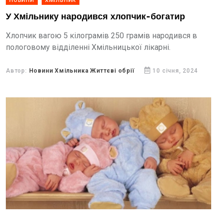
НОВИНИ
ХМІЛЬНИК
У Хмільнику народився хлопчик-богатир
Хлопчик вагою 5 кілограмів 250 грамів народився в
пологовому відділенні Хмільницької лікарні.
Автор:
Новини Хмільника Життєві обрії
10 січня, 2024