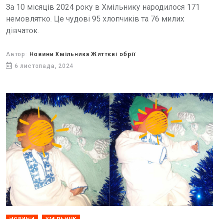
За 10 місяців 2024 року в Хмільнику народилося 171
немовлятко. Це чудові 95 хлопчиків та 76 милих
дівчаток.
Автор:
Новини Хмільника Життєві обрії
6 листопада, 2024