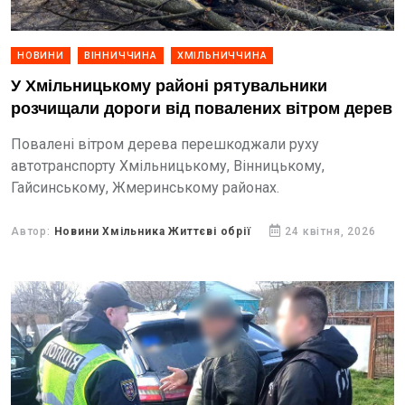
НОВИНИ
ВІННИЧЧИНА
ХМІЛЬНИЧЧИНА
У Хмільницькому районі рятувальники
розчищали дороги від повалених вітром дерев
Повалені вітром дерева перешкоджали руху
автотранспорту Хмільницькому, Вінницькому,
Гайсинському, Жмеринському районах.
Автор:
Новини Хмільника Життєві обрії
24 квітня, 2026