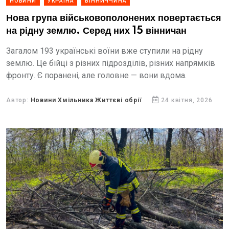
НОВИНИ
УКРАЇНА
ВІННИЧЧИНА
Нова група військовополонених повертається
на рідну землю. Серед них 15 вінничан
Загалом 193 українські воїни вже ступили на рідну
землю. Це бійці з різних підрозділів, різних напрямків
фронту. Є поранені, але головне — вони вдома.
Автор:
Новини Хмільника Життєві обрії
24 квітня, 2026