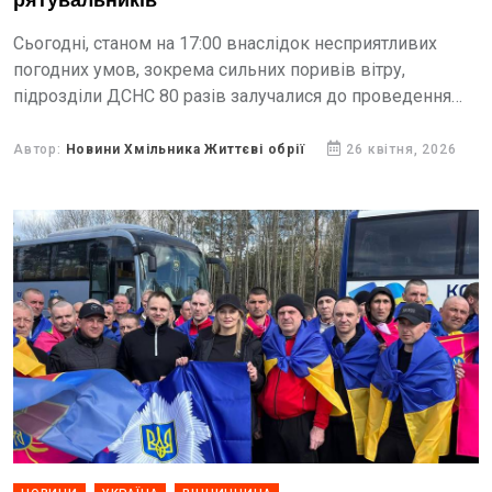
рятувальників
Сьогодні, станом на 17:00 внаслідок несприятливих
погодних умов, зокрема сильних поривів вітру,
підрозділи ДСНС 80 разів залучалися до проведення
аварійно-рятувальних робіт.
Автор:
Новини Хмільника Життєві обрії
26 квітня, 2026