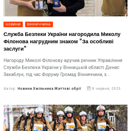
НОВИНИ
ВІННИЧЧИНА
Служба Безпеки України нагородила Миколу
Філонова нагрудним знаком "За особливі
заслуги"
Нагороду Миколі Філонову вручив речник Управління
Служби Безпеки України у Вінницькій області Денис
Закаблук, під час Форуму Громад Вінниччини, з
формулюванням «За особливі заслуги».
Автор:
Новини Хмільника Життєві обрії
8 червня, 2025