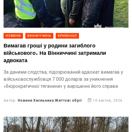
НОВИНИ
ВІННИЧЧИНА
КРИМІНАЛ
Вимагав гроші у родини загиблого
військового. На Вінниччині затримали
адвоката
За даними слідства, підозрюваний адвокат вимагав у
військовослужбовця 7 000 доларів за уникнення
«бюрократичної тяганини» у вирішенні його справи.
Автор:
Новини Хмільника Життєві обрії
10 квітня, 2026