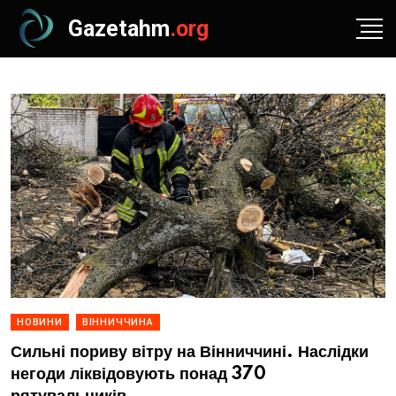
Gazetahm
.org
НОВИНИ
ВІННИЧЧИНА
Сильні пориву вітру на Вінниччині. Наслідки
негоди ліквідовують понад 370