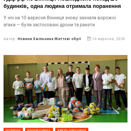
будинків, одна людина отримала поранення
У ніч на 10 вересня Вінниця знову зазнала ворожої
атаки — були застосовані дрони та ракети.
Автор:
Новини Хмільника Життєві обрії
10 вересня, 2025
НОВИНИ
ВІННИЧЧИНА
ХМІЛЬНИЧЧИНА