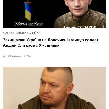
НОВИНИ,
ХМІЛЬНИК,
ВІЙНА
Захищаючи Україну на Донеччині загинув солдат
Андрій Єлізаров з Хмільника
29 липня, 2026