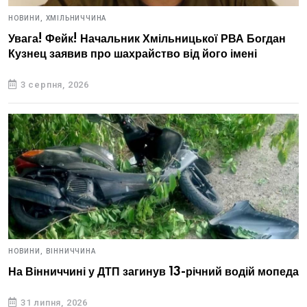
НОВИНИ,
ХМІЛЬНИЧЧИНА
Увага! Фейк! Начальник Хмільницької РВА Богдан
Кузнец заявив про шахрайство від його імені
3 серпня, 2026
НОВИНИ,
ВІННИЧЧИНА
На Вінниччині у ДТП загинув 13-річний водій мопеда
31 липня, 2026