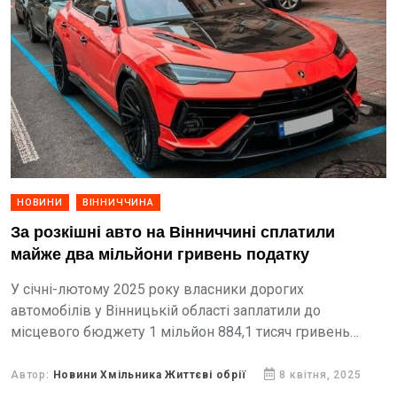
НОВИНИ
ВІННИЧЧИНА
За розкішні авто на Вінниччині сплатили
майже два мільйони гривень податку
У січні-лютому 2025 року власники дорогих
автомобілів у Вінницькій області заплатили до
місцевого бюджету 1 мільйон 884,1 тисяч гривень
транспортного податку.
Автор:
Новини Хмільника Життєві обрії
8 квітня, 2025