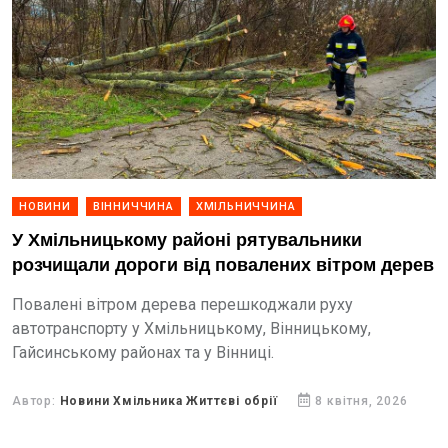
НОВИНИ
ВІННИЧЧИНА
ХМІЛЬНИЧЧИНА
У Хмільницькому районі рятувальники
розчищали дороги від повалених вітром дерев
Повалені вітром дерева перешкоджали руху
автотранспорту у Хмільницькому, Вінницькому,
Гайсинському районах та у Вінниці.
Автор:
Новини Хмільника Життєві обрії
8 квітня, 2026