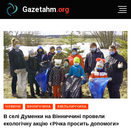
Gazetahm
.org
НОВИНИ
ВІННИЧЧИНА
ХМІЛЬНИЧЧИНА
В селі Думенки на Вінниччині провели
екологічну акцію «Річка просить допомоги»