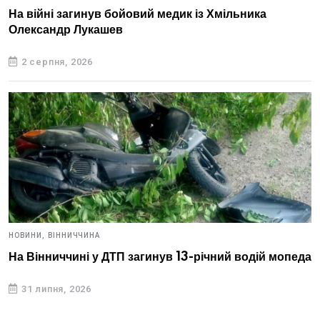
На війні загинув бойовий медик із Хмільника
Олександр Лукашев
2 серпня, 2026
НОВИНИ,
ВІННИЧЧИНА
На Вінниччині у ДТП загинув 13-річний водій мопеда
31 липня, 2026