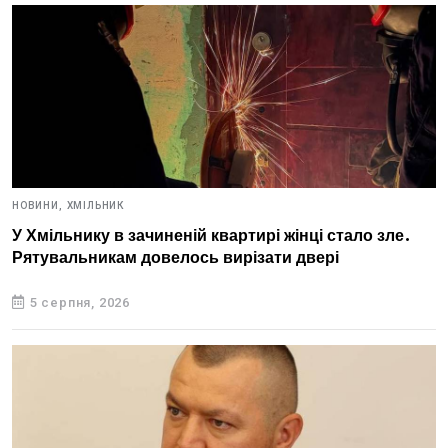
НОВИНИ,
ХМІЛЬНИК
У Хмільнику в зачиненій квартирі жінці стало зле.
Рятувальникам довелось вирізати двері
5 серпня, 2026