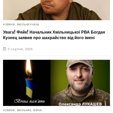
НОВИНИ,
ХМІЛЬНИЧЧИНА
Увага! Фейк! Начальник Хмільницької РВА Богдан
Кузнец заявив про шахрайство від його імені
3 серпня, 2026
НОВИНИ,
ХМІЛЬНИК,
ВІЙНА