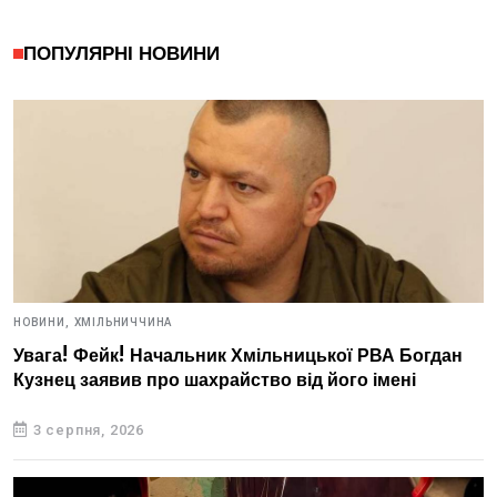
ПОПУЛЯРНІ НОВИНИ
НОВИНИ,
ХМІЛЬНИЧЧИНА
Увага! Фейк! Начальник Хмільницької РВА Богдан
Кузнец заявив про шахрайство від його імені
3 серпня, 2026