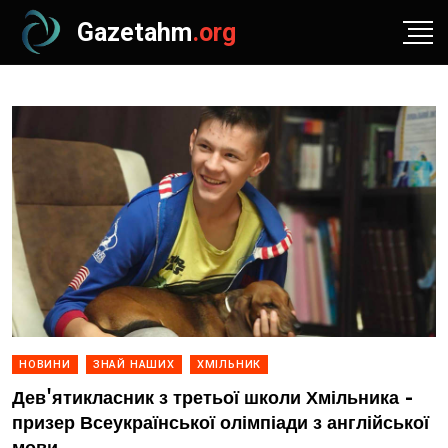
Gazetahm
.org
НОВИНИ
ЗНАЙ НАШИХ
ХМІЛЬНИК
Дев'ятикласник з третьої школи Хмільника -
призер Всеукраїнської олімпіади з англійської