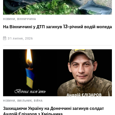
НОВИНИ,
ВІННИЧЧИНА
На Вінниччині у ДТП загинув 13-річний водій мопеда
31 липня, 2026
НОВИНИ,
ХМІЛЬНИК,
ВІЙНА
Захищаючи Україну на Донеччині загинув солдат
Андрій Єлізаров з Хмільника