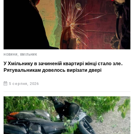
НОВИНИ,
ХМІЛЬНИК
У Хмільнику в зачиненій квартирі жінці стало зле.
Рятувальникам довелось вирізати двері
5 серпня, 2026