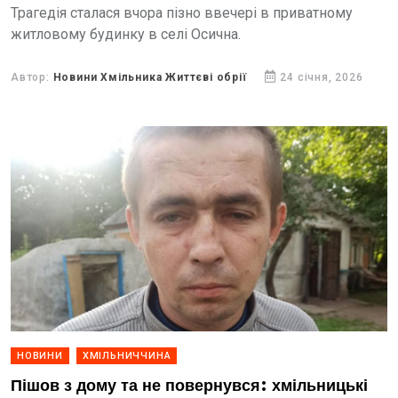
Трагедія сталася вчора пізно ввечері в приватному
житловому будинку в селі Осична.
Автор:
Новини Хмільника Життєві обрії
24 січня, 2026
НОВИНИ
ХМІЛЬНИЧЧИНА
Пішов з дому та не повернувся: хмільницькі