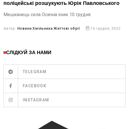
поліцейські розшукують Юрія Павловського
Мешканець села Осична зник 10 грудня.
Автор:
Новини Хмільника Життєві обрії
16 грудня, 2022
СЛІДКУЙ ЗА НАМИ
TELEGRAM
FACEBOOK
INSTAGRAM