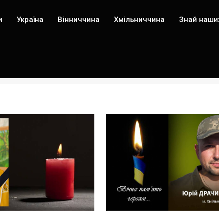
и
Україна
Вінниччина
Хмільниччина
Знай наши