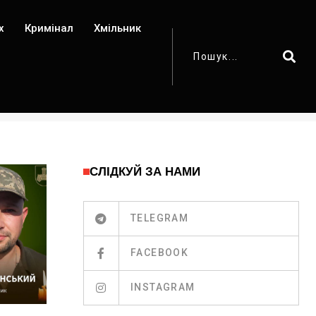
х
Кримінал
Хмільник
СЛІДКУЙ ЗА НАМИ
TELEGRAM
FACEBOOK
INSTAGRAM