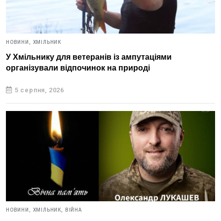
НОВИНИ,
ХМІЛЬНИК
У Хмільнику для ветеранів із ампутаціями
організували відпочинок на природі
5 серпня, 2026
НОВИНИ,
ХМІЛЬНИК,
ВІЙНА