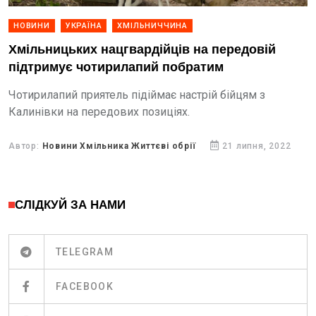
НОВИНИ
УКРАЇНА
ХМІЛЬНИЧЧИНА
Хмільницьких нацгвардійців на передовій
підтримує чотирилапий побратим
Чотирилапий приятель підіймає настрій бійцям з
Калинівки на передових позиціях.
Автор:
Новини Хмільника Життєві обрії
21 липня, 2022
СЛІДКУЙ ЗА НАМИ
TELEGRAM
FACEBOOK