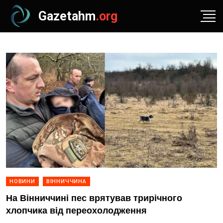
Gazetahm
.org
НОВИНИ
ВІННИЧЧИНА
На Вінниччині пес врятував трирічного
хлопчика від переохолодження