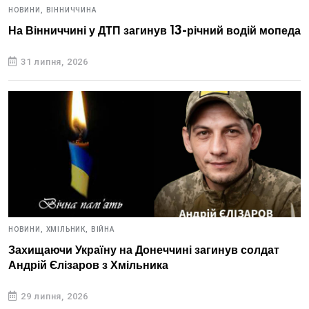
НОВИНИ,
ВІННИЧЧИНА
На Вінниччині у ДТП загинув 13-річний водій мопеда
31 липня, 2026
НОВИНИ,
ХМІЛЬНИК,
ВІЙНА
Захищаючи Україну на Донеччині загинув солдат
Андрій Єлізаров з Хмільника
29 липня, 2026