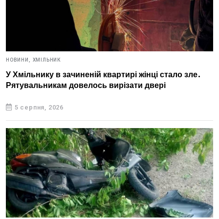
НОВИНИ,
ХМІЛЬНИК
У Хмільнику в зачиненій квартирі жінці стало зле.
Рятувальникам довелось вирізати двері
5 серпня, 2026