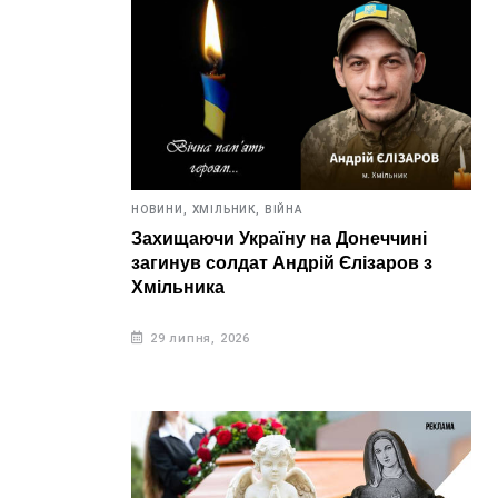
НОВИНИ,
ХМІЛЬНИК,
ВІЙНА
Захищаючи Україну на Донеччині
загинув солдат Андрій Єлізаров з
Хмільника
29 липня, 2026