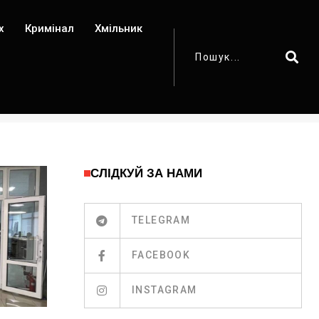
х
Кримінал
Хмільник
СЛІДКУЙ ЗА НАМИ
TELEGRAM
FACEBOOK
INSTAGRAM