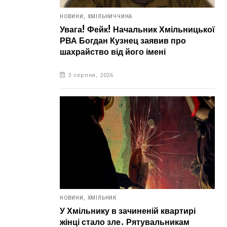
НОВИНИ,
ХМІЛЬНИЧЧИНА
Увага! Фейк! Начальник Хмільницької
РВА Богдан Кузнец заявив про
шахрайство від його імені
3 серпня, 2026
НОВИНИ,
ХМІЛЬНИК
У Хмільнику в зачиненій квартирі
жінці стало зле. Рятувальникам