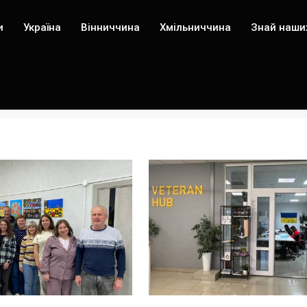
и
Україна
Вінниччина
Хмільниччина
Знай наши