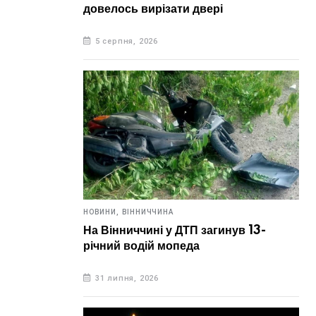
довелось вирізати двері
5 серпня, 2026
НОВИНИ,
ВІННИЧЧИНА
На Вінниччині у ДТП загинув 13-
річний водій мопеда
31 липня, 2026