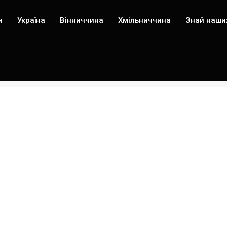
и
Україна
Вінниччина
Хмільниччина
Знай наши