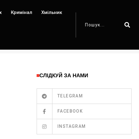
х
Кримінал
Хмільник
СЛІДКУЙ ЗА НАМИ
TELEGRAM
FACEBOOK
INSTAGRAM