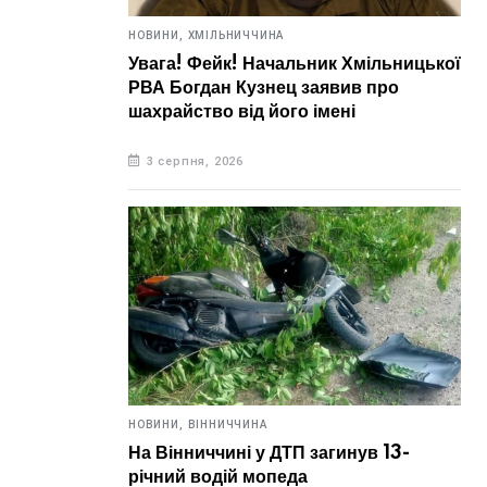
НОВИНИ,
ХМІЛЬНИЧЧИНА
Увага! Фейк! Начальник Хмільницької
РВА Богдан Кузнец заявив про
шахрайство від його імені
3 серпня, 2026
НОВИНИ,
ВІННИЧЧИНА
На Вінниччині у ДТП загинув 13-
річний водій мопеда