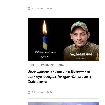
31 липня, 2026
НОВИНИ,
ХМІЛЬНИК,
ВІЙНА
Захищаючи Україну на Донеччині
загинув солдат Андрій Єлізаров з
Хмільника
29 липня, 2026