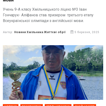
мови
Учень 9-А класу Хмільницького ліцею №3 Іван
Гончарук- Аліфанов став призером третього етапу
Всеукраїнської олімпіади з англійської мови.
Автор:
Новини Хмільника Життєві обрії
5 березня, 2025