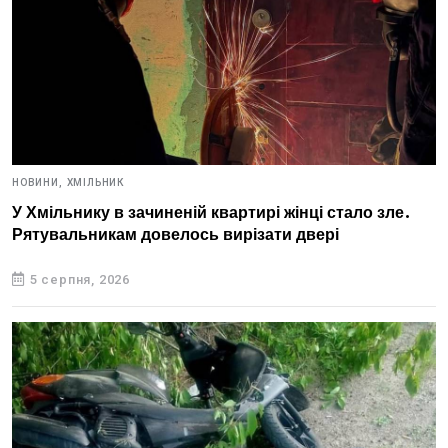
НОВИНИ,
ХМІЛЬНИК
У Хмільнику в зачиненій квартирі жінці стало зле.
Рятувальникам довелось вирізати двері
5 серпня, 2026