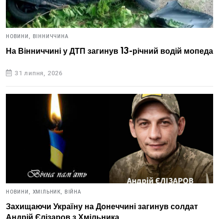
НОВИНИ,
ВІННИЧЧИНА
На Вінниччині у ДТП загинув 13-річний водій мопеда
31 липня, 2026
НОВИНИ,
ХМІЛЬНИК,
ВІЙНА
Захищаючи Україну на Донеччині загинув солдат
Андрій Єлізаров з Хмільника