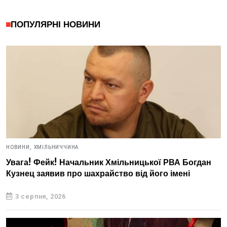
ПОПУЛЯРНІ НОВИНИ
НОВИНИ,
ХМІЛЬНИЧЧИНА
Увага! Фейк! Начальник Хмільницької РВА Богдан
Кузнец заявив про шахрайство від його імені
3 серпня, 2026