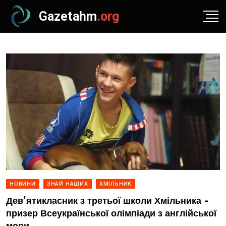
Gazetahm
.org
НОВИНИ
ЗНАЙ НАШИХ
ХМІЛЬНИК
Дев'ятикласник з третьої школи Хмільника -
призер Всеукраїнської олімпіади з англійської