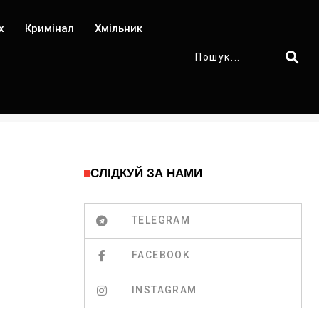
х
Кримінал
Хмільник
СЛІДКУЙ ЗА НАМИ
TELEGRAM
FACEBOOK
INSTAGRAM