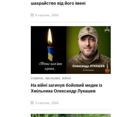
шахрайство від його імені
3 серпня, 2026
НОВИНИ,
ХМІЛЬНИК,
ВІЙНА
На війні загинув бойовий медик із
Хмільника Олександр Лукашев
2 серпня, 2026