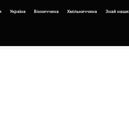
и
Україна
Вінниччина
Хмільниччина
Знай наши