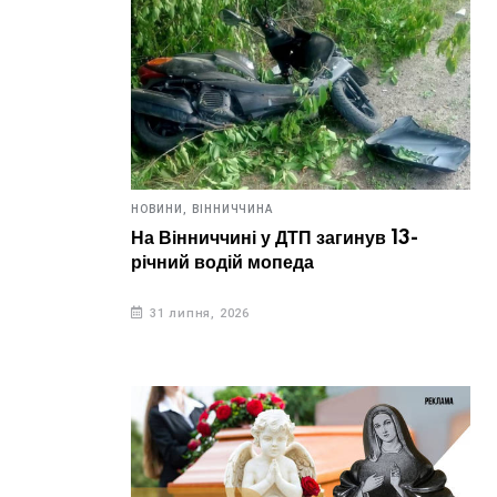
НОВИНИ,
ВІННИЧЧИНА
На Вінниччині у ДТП загинув 13-
річний водій мопеда
31 липня, 2026