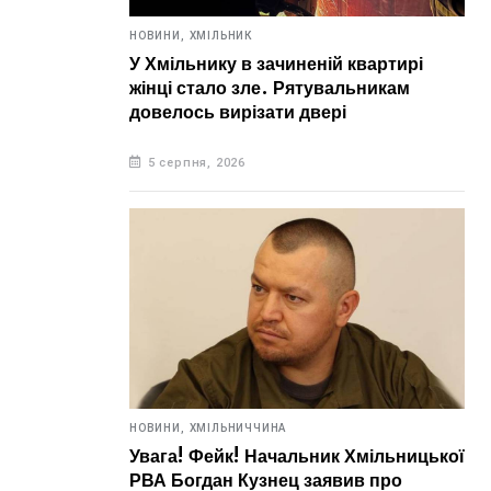
НОВИНИ,
ХМІЛЬНИК
У Хмільнику в зачиненій квартирі
жінці стало зле. Рятувальникам
довелось вирізати двері
5 серпня, 2026
НОВИНИ,
ХМІЛЬНИЧЧИНА
Увага! Фейк! Начальник Хмільницької
РВА Богдан Кузнец заявив про