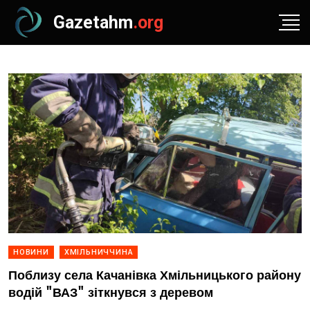
Gazetahm
.org
НОВИНИ
ХМІЛЬНИЧЧИНА
Поблизу села Качанівка Хмільницького району
водій "ВАЗ" зіткнувся з деревом