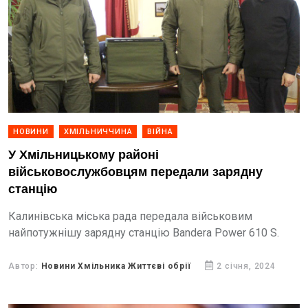
НОВИНИ
ХМІЛЬНИЧЧИНА
ВІЙНА
У Хмільницькому районі
військовослужбовцям передали зарядну
станцію
Калинівська міська рада передала військовим
найпотужнішу зарядну станцію Bandera Power 610 S.
Автор:
Новини Хмільника Життєві обрії
2 січня, 2024