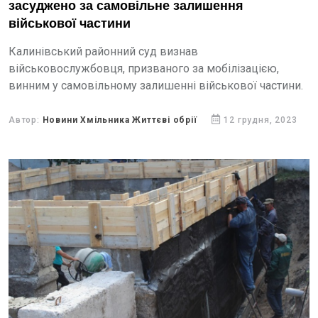
засуджено за самовільне залишення
військової частини
Калинівський районний суд визнав
військовослужбовця, призваного за мобілізацією,
винним у самовільному залишенні військової частини.
Автор:
Новини Хмільника Життєві обрії
12 грудня, 2023