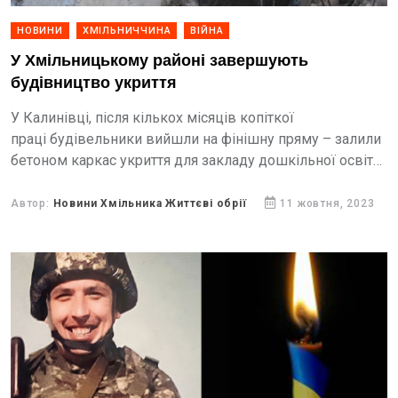
НОВИНИ
ХМІЛЬНИЧЧИНА
ВІЙНА
У Хмільницькому районі завершують
будівництво укриття
У Калинівці, після кількох місяців копіткої
праці будівельники вийшли на фінішну пряму – залили
бетоном каркас укриття для закладу дошкільної освіти
№2.
Автор:
Новини Хмільника Життєві обрії
11 жовтня, 2023