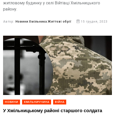
житловому будинку у селі Війтівці Хмільницького
району.
Автор:
Новини Хмільника Життєві обрії
15 грудня, 2023
НОВИНИ
ХМІЛЬНИЧЧИНА
ВІЙНА
У Хмільницькому районі старшого солдата