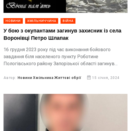
НОВИНИ
ХМІЛЬНИЧЧИНА
ВІЙНА
У бою з окупантами загинув захисник із села
Воронівці Петро Шлапак
16 грудня 2023 року під час виконання бойового
завдання біля населеного пункту Роботине
Пологівського району Запорізької області загинув
житель села Воронівці Шлапак Петро Іванович.
Автор:
Новини Хмільника Життєві обрії
15 січня, 2024