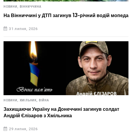
НОВИНИ,
ВІННИЧЧИНА
На Вінниччині у ДТП загинув 13-річний водій мопеда
31 липня, 2026
НОВИНИ,
ХМІЛЬНИК,
ВІЙНА
Захищаючи Україну на Донеччині загинув солдат
Андрій Єлізаров з Хмільника
29 липня, 2026