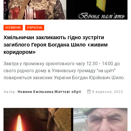
НОВИНИ
УКРАЇНА
Хмільничан закликають гідно зустріти
загиблого Героя Богдана Шило «живим
коридором»
Завтра у проміжку орієнтовного часу 12:30 - 14:00 до
свого рідного дому в Уланівську громаду "на щиті"
повернеться захисник України Богдан Юрійович Шило.
Автор:
Новини Хмільника Життєві обрії
8 вересня, 2023