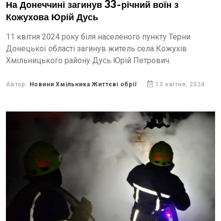
На Донеччині загинув 33-річний воїн з
Кожухова Юрій Дусь
11 квітня 2024 року біля населеного пункту Терни
Донецької області загинув житель села Кожухів
Хмільницького району Дусь Юрій Петрович.
Автор:
Новини Хмільника Життєві обрії
13 квітня, 2024