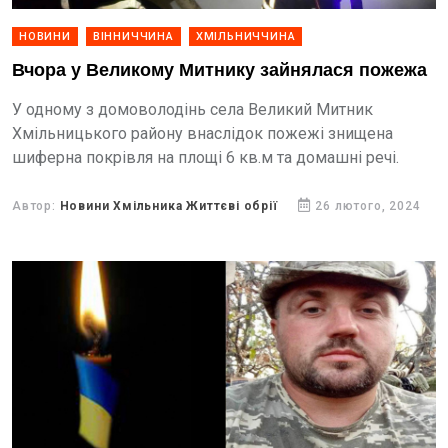
НОВИНИ
ВІННИЧЧИНА
ХМІЛЬНИЧЧИНА
Вчора у Великому Митнику зайнялася пожежа
У одному з домоволодінь села Великий Митник
Хмільницького району внаслідок пожежі знищена
шиферна покрівля на площі 6 кв.м та домашні речі.
Автор:
Новини Хмільника Життєві обрії
26 лютого, 2024