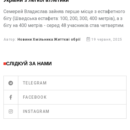
України з легкої атлетики
Семерей Владислав зайняв перше місце з естафетного
бігу (Шведська естафета: 100, 200, 300, 400 метрів), а з
бігу на 400 метрів - серед 48 учасників став четвертим.
Автор:
Новини Хмільника Життєві обрії
19 червня, 2025
СЛІДКУЙ ЗА НАМИ
TELEGRAM
FACEBOOK
INSTAGRAM