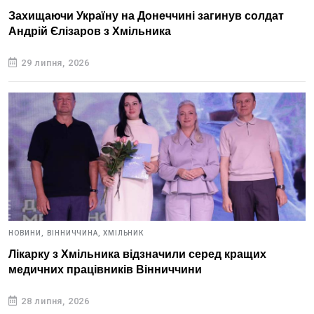
Захищаючи Україну на Донеччині загинув солдат
Андрій Єлізаров з Хмільника
29 липня, 2026
НОВИНИ,
ВІННИЧЧИНА,
ХМІЛЬНИК
Лікарку з Хмільника відзначили серед кращих
медичних працівників Вінниччини
28 липня, 2026