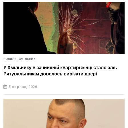
НОВИНИ,
ХМІЛЬНИК
У Хмільнику в зачиненій квартирі жінці стало зле.
Рятувальникам довелось вирізати двері
5 серпня, 2026