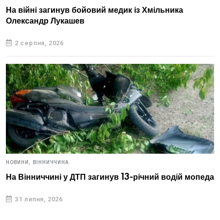
На війні загинув бойовий медик із Хмільника
Олександр Лукашев
2 серпня, 2026
НОВИНИ,
ВІННИЧЧИНА
На Вінниччині у ДТП загинув 13-річний водій мопеда
31 липня, 2026