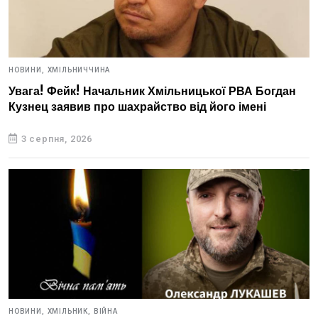
НОВИНИ,
ХМІЛЬНИЧЧИНА
Увага! Фейк! Начальник Хмільницької РВА Богдан
Кузнец заявив про шахрайство від його імені
3 серпня, 2026
НОВИНИ,
ХМІЛЬНИК,
ВІЙНА