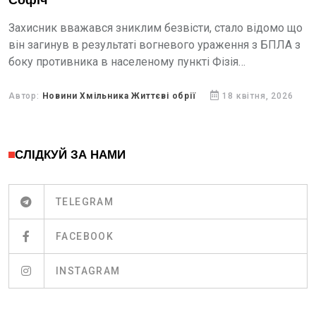
Софіч
Захисник вважався зниклим безвісти, стало відомо що
він загинув в результаті вогневого ураження з БПЛА з
боку противника в населеному пункті Фізія
Синельниківського району Дніпропетровської області.
Автор:
Новини Хмільника Життєві обрії
18 квітня, 2026
СЛІДКУЙ ЗА НАМИ
TELEGRAM
FACEBOOK
INSTAGRAM