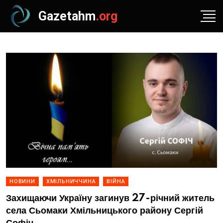
Gazetahm
.org
НОВИНИ
ХМІЛЬНИЧЧИНА
ВІЙНА
Захищаючи Україну загинув 27-річний житель
села Сьомаки Хмільницького району Сергій