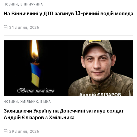
НОВИНИ,
ВІННИЧЧИНА
На Вінниччині у ДТП загинув 13-річний водій мопеда
31 липня, 2026
НОВИНИ,
ХМІЛЬНИК,
ВІЙНА
Захищаючи Україну на Донеччині загинув солдат
Андрій Єлізаров з Хмільника
29 липня, 2026