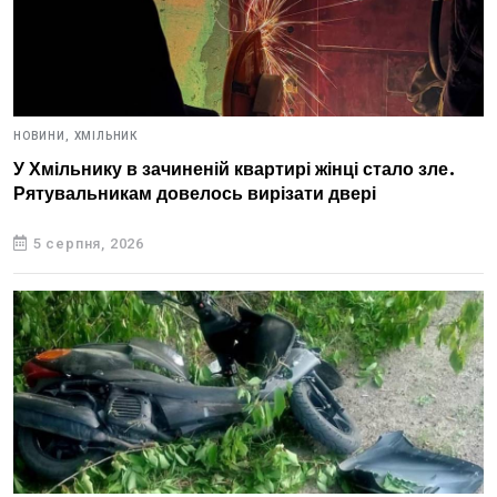
НОВИНИ,
ХМІЛЬНИК
У Хмільнику в зачиненій квартирі жінці стало зле.
Рятувальникам довелось вирізати двері
5 серпня, 2026