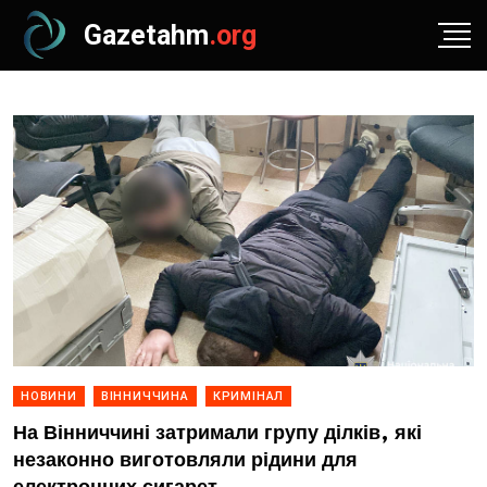
Gazetahm
.org
НОВИНИ
ВІННИЧЧИНА
КРИМІНАЛ
На Вінниччині затримали групу ділків, які
незаконно виготовляли рідини для