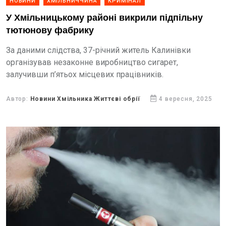
НОВИНИ
ХМІЛЬНИЧЧИНА
КРИМІНАЛ
У Хмільницькому районі викрили підпільну
тютюнову фабрику
За даними слідства, 37-річний житель Калинівки
організував незаконне виробництво сигарет,
залучивши п’ятьох місцевих працівників.
Автор:
Новини Хмільника Життєві обрії
4 вересня, 2025