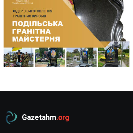
Gazetahm
.org