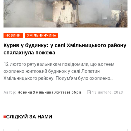
НОВИНИ
ХМІЛЬНИЧЧИНА
Курив у будинку: у селі Хмільницького району
спалахнула пожежа
12 лютого рятувальникам повідомили, що вогнем
охоплено житловий будинок у селі Лопатин
Хмільницького району. Полум’ям було охоплено
будівлю на площі 100 кв. м.
Автор:
Новини Хмільника Життєві обрії
13 лютого, 2023
СЛІДКУЙ ЗА НАМИ