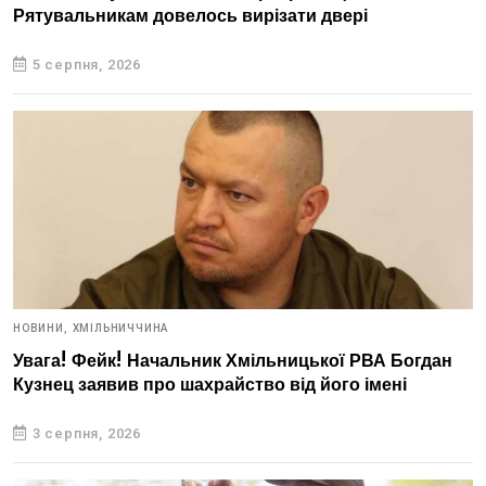
Рятувальникам довелось вирізати двері
5 серпня, 2026
НОВИНИ,
ХМІЛЬНИЧЧИНА
Увага! Фейк! Начальник Хмільницької РВА Богдан
Кузнец заявив про шахрайство від його імені
3 серпня, 2026