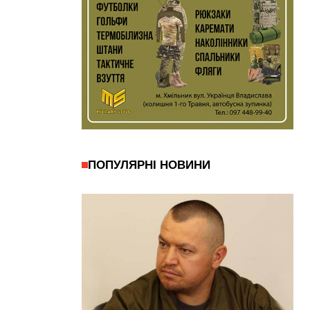
ПОПУЛЯРНІ НОВИНИ