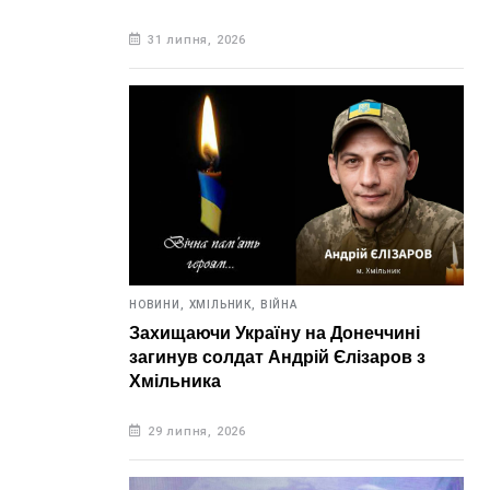
31 липня, 2026
НОВИНИ,
ХМІЛЬНИК,
ВІЙНА
Захищаючи Україну на Донеччині
загинув солдат Андрій Єлізаров з
Хмільника
29 липня, 2026