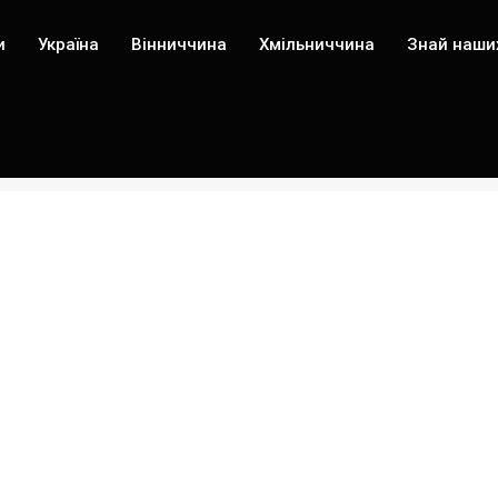
и
Україна
Вінниччина
Хмільниччина
Знай наши