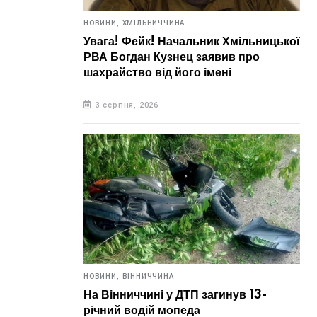
НОВИНИ,
ХМІЛЬНИЧЧИНА
Увага! Фейк! Начальник Хмільницької
РВА Богдан Кузнец заявив про
шахрайство від його імені
3 серпня, 2026
НОВИНИ,
ВІННИЧЧИНА
На Вінниччині у ДТП загинув 13-
річний водій мопеда