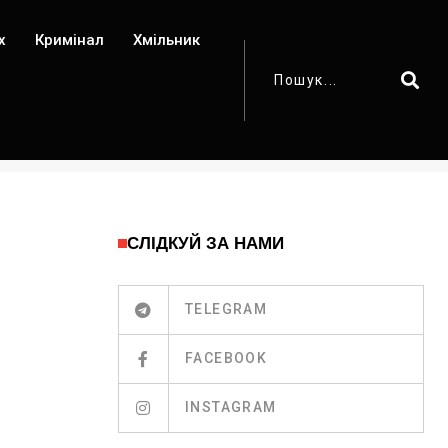
х
Кримінал
Хмільник
СЛІДКУЙ ЗА НАМИ
TELEGRAM
FACEBOOK
INSTAGRAM