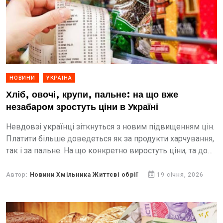
НОВИНИ
УКРАЇНА
Хліб, овочі, крупи, пальне: на що вже
незабаром зростуть ціни в Україні
Невдовзі українці зіткнуться з новим підвищенням цін.
Платити більше доведеться як за продукти харчування,
так і за пальне. На що конкретно виростуть ціни, та до
яких наслідків може призвести здорожчання...
Автор:
Новини Хмільника Життєві обрії
19 січня, 2026