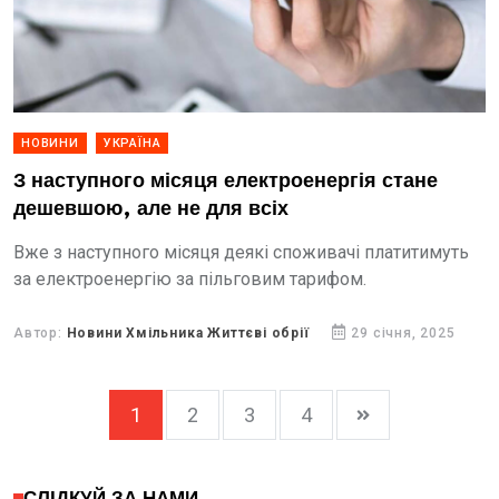
НОВИНИ
УКРАЇНА
З наступного місяця електроенергія стане
дешевшою, але не для всіх
Вже з наступного місяця деякі споживачі платитимуть
за електроенергію за пільговим тарифом.
Автор:
Новини Хмільника Життєві обрії
29 січня, 2025
1
2
3
4
СЛІДКУЙ ЗА НАМИ