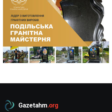
Gazetahm
.org