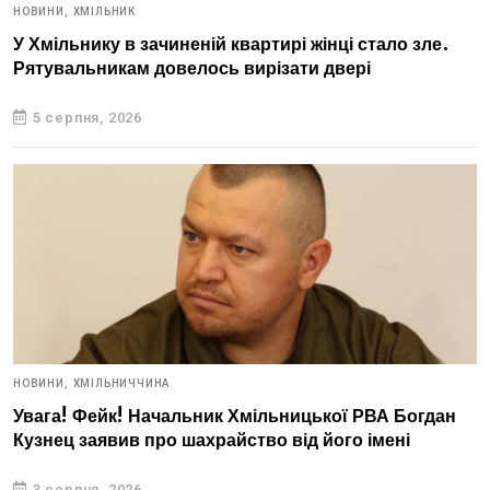
НОВИНИ,
ХМІЛЬНИК
У Хмільнику в зачиненій квартирі жінці стало зле.
Рятувальникам довелось вирізати двері
5 серпня, 2026
НОВИНИ,
ХМІЛЬНИЧЧИНА
Увага! Фейк! Начальник Хмільницької РВА Богдан
Кузнец заявив про шахрайство від його імені
3 серпня, 2026