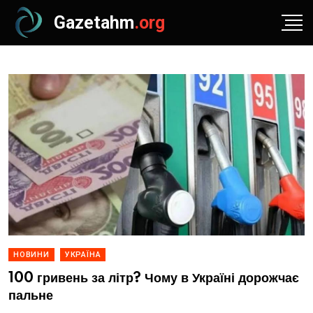
Gazetahm
.org
НОВИНИ
УКРАЇНА
100 гривень за літр? Чому в Україні дорожчає
пальне