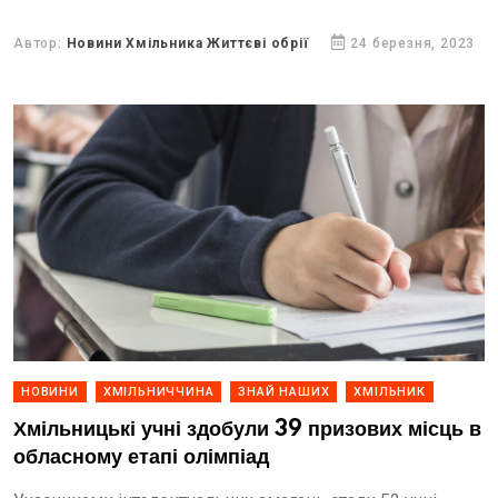
Автор:
Новини Хмільника Життєві обрії
24 березня, 2023
НОВИНИ
ХМІЛЬНИЧЧИНА
ЗНАЙ НАШИХ
ХМІЛЬНИК
Хмільницькі учні здобули 39 призових місць в
обласному етапі олімпіад