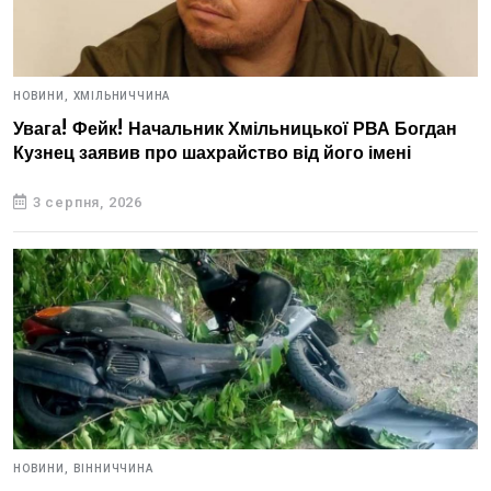
НОВИНИ,
ХМІЛЬНИЧЧИНА
Увага! Фейк! Начальник Хмільницької РВА Богдан
Кузнец заявив про шахрайство від його імені
3 серпня, 2026
НОВИНИ,
ВІННИЧЧИНА