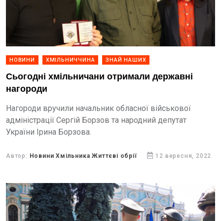
НОВИНИ
ХМІЛЬНИЧЧИНА
ЗНАЙ НАШИХ
Сьогодні хмільничани отримали державні
нагороди
Нагороди вручили начальник обласної військової
адміністрації Сергій Борзов та народний депутат
України Ірина Борзова.
Автор:
Новини Хмільника Життєві обрії
12 вересня, 2022