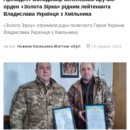
орден «Золота Зірка» рідним лейтенанта
Владислава Українця з Хмільника
«Золоту Зірку» отримали рідні полеглого Героя України
Владислава Українця з Хмільника.
Автор:
Новини Хмільника Життєві обрії
13 грудня, 2022