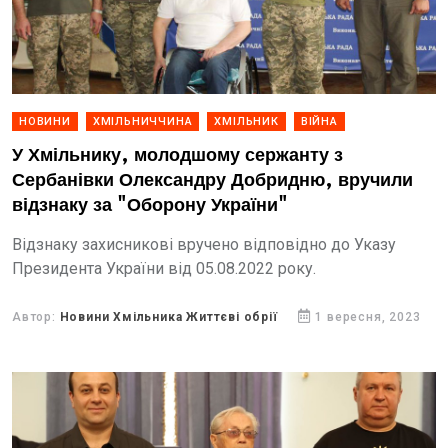
НОВИНИ
ХМІЛЬНИЧЧИНА
ХМІЛЬНИК
ВІЙНА
У Хмільнику, молодшому сержанту з
Сербанівки Олександру Добридню, вручили
відзнаку за "Оборону України"
Відзнаку захисникові вручено відповідно до Указу
Президента України від 05.08.2022 року.
Автор:
Новини Хмільника Життєві обрії
1 вересня, 2023