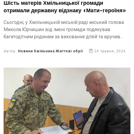
Шість матерів Хмільницької громади
отримали державну відзнаку «Мати-героїня»
Сьогодні, у Хмільницькій міській раді міський голова
Микола Юрчишин від імені громади подякував
багатодітним родинам за виховання дітей та вручив
матерям державну відзнаку «Мати-героїня».
Автор:
Новини Хмільника Життєві обрії
24 травня, 2024