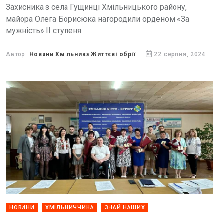
Захисника з села Гущинці Хмільницького району,
майора Олега Борисюка нагородили орденом «За
мужність» ІІ ступеня.
Автор:
Новини Хмільника Життєві обрії
22 серпня, 2024
НОВИНИ
ХМІЛЬНИЧЧИНА
ЗНАЙ НАШИХ