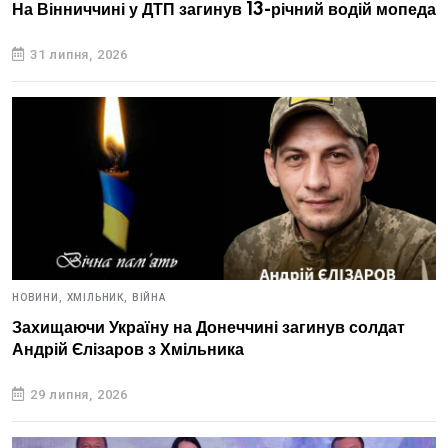
На Вінниччині у ДТП загинув 13-річний водій мопеда
31 липня, 2026
НОВИНИ,
ХМІЛЬНИК,
ВІЙНА
Захищаючи Україну на Донеччині загинув солдат
Андрій Єлізаров з Хмільника
29 липня, 2026