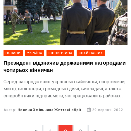
НОВИНИ
УКРАЇНА
ВІННИЧЧИНА
ЗНАЙ НАШИХ
Президент відзначив державними нагородами
чотирьох вінничан
Серед нагороджених: українські військові, спортсмени,
митці, волонтери, громадські діячі, викладачі, а також
співробітники підприємств, які працювали в районах
бойових дій.
Автор:
Новини Хмільника Життєві обрії
29 серпня, 2022