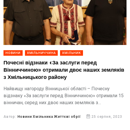
НОВИНИ
ХМІЛЬНИЧЧИНА
ХМІЛЬНИК
Почесні відзнаки «За заслуги перед
Вінниччиною» отримали двоє наших земляків
з Хмільницького району
Найвищу нагороду Вінницької області – Почесну
відзнаку «За заслуги перед Вінниччиною» отримали 15
вінничан, серед них двоє наших земляків з
Хмільницького району.
Автор:
Новини Хмільника Життєві обрії
25 серпня, 2023