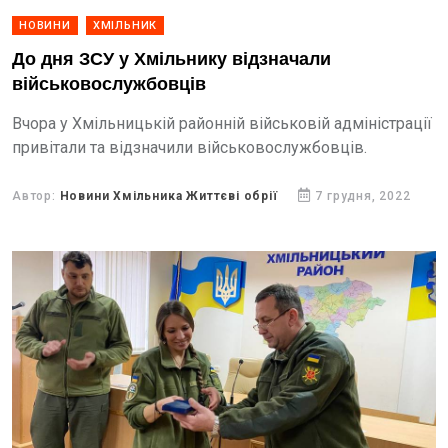
НОВИНИ
ХМІЛЬНИК
До дня ЗСУ у Хмільнику відзначали
військовослужбовців
Вчора у Хмільницькій районній військовій адміністрації
привітали та відзначили військовослужбовців.
Автор:
Новини Хмільника Життєві обрії
7 грудня, 2022