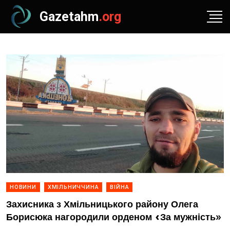
Gazetahm
.org
НОВИНИ
ХМІЛЬНИЧЧИНА
ВІЙНА
Захисника з Хмільницького району Олега
Борисюка нагородили орденом «За мужність»