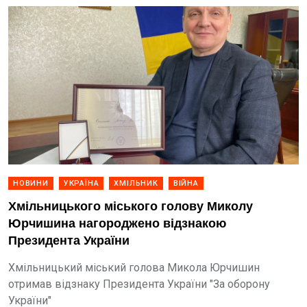
НОВИНИ
УКРАЇНА
ХМІЛЬНИК
ВІЙНА
Хмільницького міського голову Миколу
Юрчишина нагороджено відзнакою
Президента України
Хмільницький міський голова Микола Юрчишин
отримав відзнаку Президента України "За оборону
України"