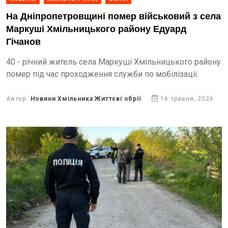
На Дніпропетровщині помер військовий з села
Маркуші Хмільницького району Едуард
Гічанов
40 - річний житель села Маркуші Хмільницького району
помер під час проходження служби по мобілізації.
Автор:
Новини Хмільника Життєві обрії
16 травня, 2026