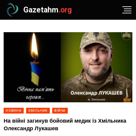
Gazetahm
.org
НОВИНИ
ХМІЛЬНИК
ВІЙНА
На війні загинув бойовий медик із Хмільника
Олександр Лукашев