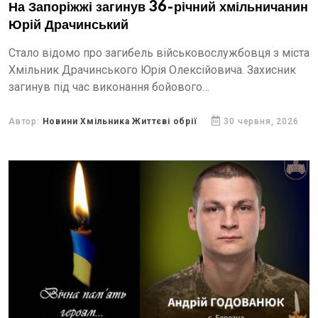
На Запоріжжі загинув 36-річний хмільничанин
Юрій Драчинський
Стало відомо про загибель військовослужбовця з міста
Хмільник Драчинського Юрія Олексійовича. Захисник
загинув під час виконання бойового
завдання на Запоріжжі.
Автор:
Новини Хмільника Життєві обрії
30 червня, 2026