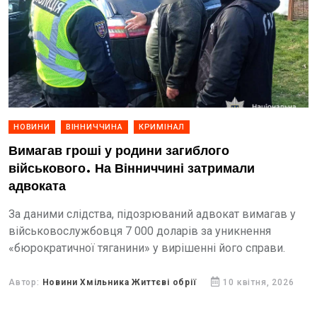
НОВИНИ
ВІННИЧЧИНА
КРИМІНАЛ
Вимагав гроші у родини загиблого
військового. На Вінниччині затримали
адвоката
За даними слідства, підозрюваний адвокат вимагав у
військовослужбовця 7 000 доларів за уникнення
«бюрократичної тяганини» у вирішенні його справи.
Автор:
Новини Хмільника Життєві обрії
10 квітня, 2026