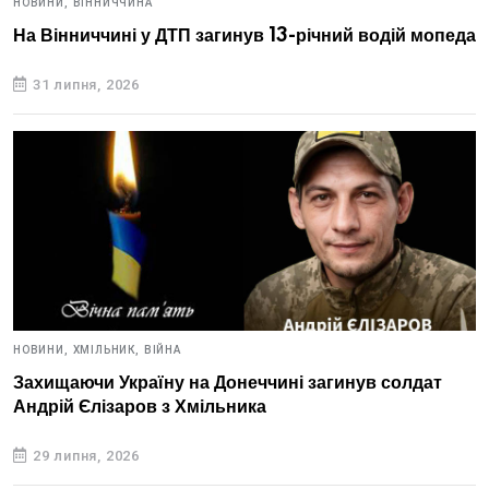
НОВИНИ,
ВІННИЧЧИНА
На Вінниччині у ДТП загинув 13-річний водій мопеда
31 липня, 2026
НОВИНИ,
ХМІЛЬНИК,
ВІЙНА
Захищаючи Україну на Донеччині загинув солдат
Андрій Єлізаров з Хмільника
29 липня, 2026