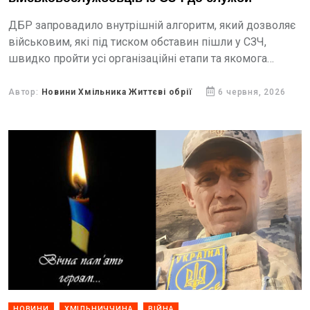
ДБР запровадило внутрішній алгоритм, який дозволяє
військовим, які під тиском обставин пішли у СЗЧ,
швидко пройти усі організаційні етапи та якомога
оперативніше повернутися до побратимів.
Автор:
Новини Хмільника Життєві обрії
6 червня, 2026
НОВИНИ
ХМІЛЬНИЧЧИНА
ВІЙНА