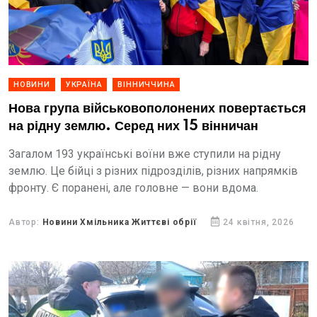
НОВИНИ
УКРАЇНА
ВІННИЧЧИНА
Нова група військовополонених повертається
на рідну землю. Серед них 15 вінничан
Загалом 193 українські воїни вже ступили на рідну
землю. Це бійці з різних підрозділів, різних напрямків
фронту. Є поранені, але головне — вони вдома.
Автор:
Новини Хмільника Життєві обрії
24 квітня, 2026