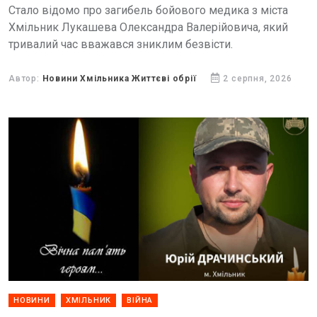
Стало відомо про загибель бойового медика з міста
Хмільник Лукашева Олександра Валерійовича, який
тривалий час вважався зниклим безвісти.
Автор:
Новини Хмільника Життєві обрії
2 серпня, 2026
НОВИНИ
ХМІЛЬНИК
ВІЙНА