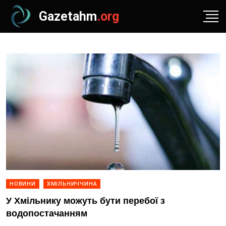
Gazetahm
.org
НОВИНИ
ХМІЛЬНИЧЧИНА
У Хмільнику можуть бути перебої з
водопостачанням