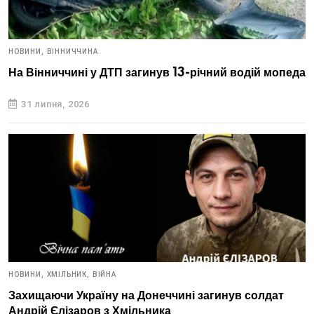
НОВИНИ,
ВІННИЧЧИНА
На Вінниччині у ДТП загинув 13-річний водій мопеда
31 липня, 2026
НОВИНИ,
ХМІЛЬНИК,
ВІЙНА
Захищаючи Україну на Донеччині загинув солдат
Андрій Єлізаров з Хмільника