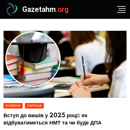
Gazetahm
.org
НОВИНИ
УКРАЇНА
Вступ до вишів у 2025 році: як
відбуватиметься НМТ та чи буде ДПА