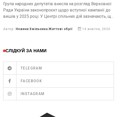
Група народних депутатів внесла на розгляд Верховної
Ради України законопроєкт щодо вступної кампанії до
вишів у 2025 році. У Центрі спільних дій зазначають, що
поки ці зміни перебувають на розгляді...
Автор:
Новини Хмільника Життєві обрії
14 жовтня, 2024
СЛІДКУЙ ЗА НАМИ
TELEGRAM
FACEBOOK
INSTAGRAM