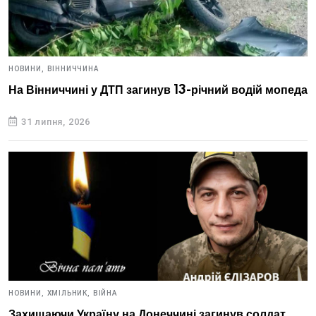
НОВИНИ,
ВІННИЧЧИНА
На Вінниччині у ДТП загинув 13-річний водій мопеда
31 липня, 2026
НОВИНИ,
ХМІЛЬНИК,
ВІЙНА
Захищаючи Україну на Донеччині загинув солдат