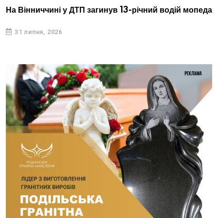
На Вінниччині у ДТП загинув 13-річний водій мопеда
31 липня, 2026