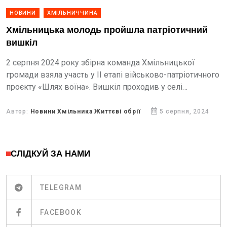
НОВИНИ
ХМІЛЬНИЧЧИНА
Хмільницька молодь пройшла патріотичний
вишкіл
2 серпня 2024 року збірна команда Хмільницької
громади взяла участь у ІІ етапі військово-патріотичного
проєкту «Шлях воїна». Вишкіл проходив у селі
Самгородок Хмільницького району.
Автор:
Новини Хмільника Життєві обрії
5 серпня, 2024
СЛІДКУЙ ЗА НАМИ
TELEGRAM
FACEBOOK