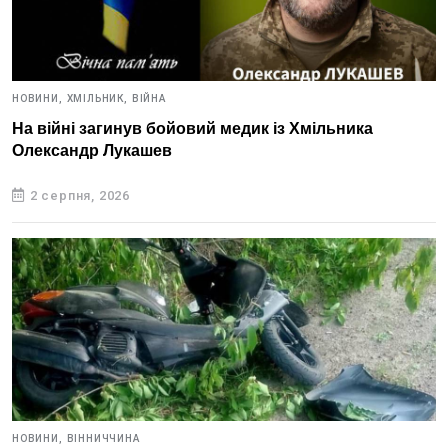
НОВИНИ,
ХМІЛЬНИК,
ВІЙНА
На війні загинув бойовий медик із Хмільника
Олександр Лукашев
2 серпня, 2026
НОВИНИ,
ВІННИЧЧИНА