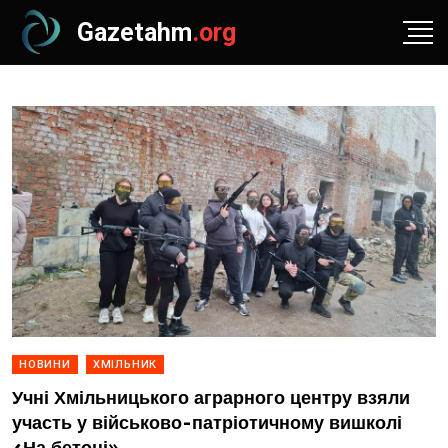
Gazetahm
.org
НОВИНИ
ХМІЛЬНИК
Учні Хмільницького аграрного центру взяли
участь у військово-патріотичному вишколі