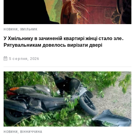
НОВИНИ,
ХМІЛЬНИК
У Хмільнику в зачиненій квартирі жінці стало зле.
Рятувальникам довелось вирізати двері
5 серпня, 2026
НОВИНИ,
ВІННИЧЧИНА