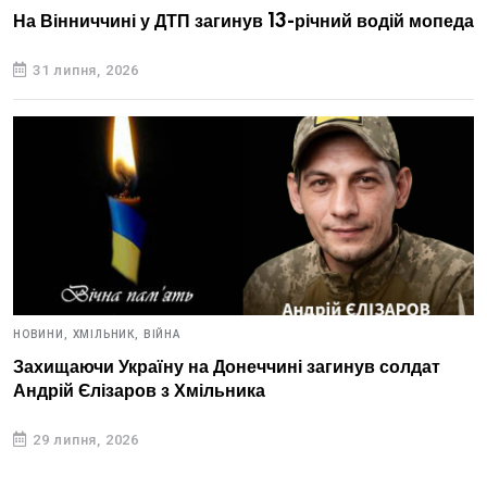
На Вінниччині у ДТП загинув 13-річний водій мопеда
31 липня, 2026
НОВИНИ,
ХМІЛЬНИК,
ВІЙНА
Захищаючи Україну на Донеччині загинув солдат
Андрій Єлізаров з Хмільника
29 липня, 2026