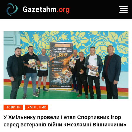
Gazetahm
.org
НОВИНИ
ХМІЛЬНИК
У Хмільнику провели І етап Спортивних ігор
серед ветеранів війни «Незламні Вінниччини»