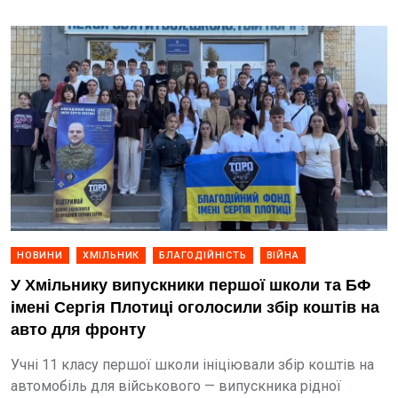
НОВИНИ
ХМІЛЬНИК
БЛАГОДІЙНІСТЬ
ВІЙНА
У Хмільнику випускники першої школи та БФ
імені Сергія Плотиці оголосили збір коштів на
авто для фронту
Учні 11 класу першої школи ініціювали збір коштів на
автомобіль для військового — випускника рідної