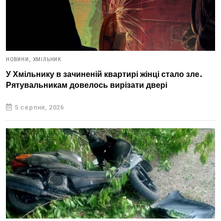
НОВИНИ,
ХМІЛЬНИК
У Хмільнику в зачиненій квартирі жінці стало зле.
Рятувальникам довелось вирізати двері
5 серпня, 2026