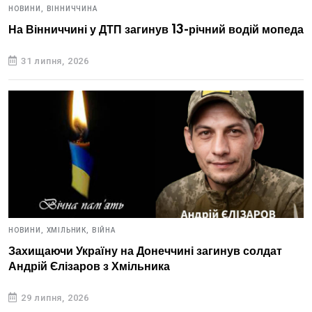
НОВИНИ,
ВІННИЧЧИНА
На Вінниччині у ДТП загинув 13-річний водій мопеда
31 липня, 2026
НОВИНИ,
ХМІЛЬНИК,
ВІЙНА
Захищаючи Україну на Донеччині загинув солдат
Андрій Єлізаров з Хмільника
29 липня, 2026