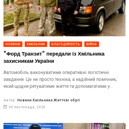
НОВИНИ
ХМІЛЬНИК
БЛАГОДІЙНІСТЬ
ВІЙНА
"Форд Транзит" передали із Хмільника
захисникам України
Автомобіль виконуватиме оперативні логістичні
завдання. Це не просто техніка, а надійний помічник,
який щодня рятуватиме життя та допомагатиме у
виконанні бойових завдань.
Автор:
Новини Хмільника Життєві обрії
30 листопада, 2025