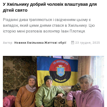
У Хмільнику добрий чоловік влаштував для
дітей свято
Різдвяні дива трапляються і свідченням цьому є
випадок, який цими днями стався в Хмільнику. Цю
історію мені розповів волонтер Іван Плотиця.
Автор:
Новини Хмільника Життєві обрії
23 грудня, 2025