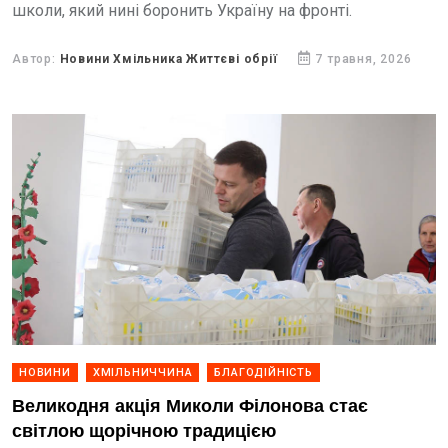
школи, який нині боронить Україну на фронті.
Автор:
Новини Хмільника Життєві обрії
7 травня, 2026
НОВИНИ
ХМІЛЬНИЧЧИНА
БЛАГОДІЙНІСТЬ
Великодня акція Миколи Філонова стає
світлою щорічною традицією