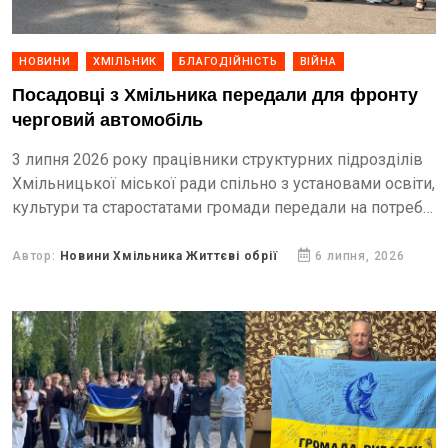
НОВИНИ
ХМІЛЬНИК
БЛАГОДІЙНІСТЬ
ВІЙНА
Посадовці з Хмільника передали для фронту
черговий автомобіль
3 липня 2026 року працівники структурних підрозділів
Хмільницької міської ради спільно з установами освіти,
культури та старостатами громади передали на потреби
українських захисників черговий автомобіль.
Автор:
Новини Хмільника Життєві обрії
6 липня, 2026