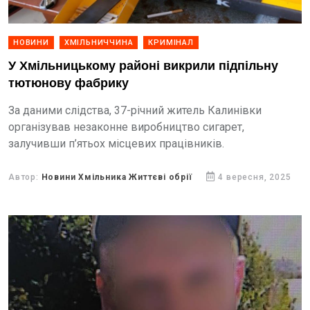
НОВИНИ
ХМІЛЬНИЧЧИНА
КРИМІНАЛ
У Хмільницькому районі викрили підпільну
тютюнову фабрику
За даними слідства, 37-річний житель Калинівки
організував незаконне виробництво сигарет,
залучивши п’ятьох місцевих працівників.
Автор:
Новини Хмільника Життєві обрії
4 вересня, 2025