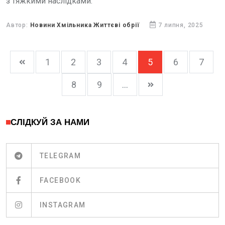
з тяжкими наслідками.
Автор:
Новини Хмільника Життєві обрії
7 липня, 2025
1
2
3
4
5
6
7
8
9
...
СЛІДКУЙ ЗА НАМИ
TELEGRAM
FACEBOOK
INSTAGRAM