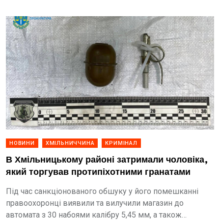
НОВИНИ
ХМІЛЬНИЧЧИНА
КРИМІНАЛ
В Хмільницькому районі затримали чоловіка,
який торгував протипіхотними гранатами
Під час санкціонованого обшуку у його помешканні
правоохоронці виявили та вилучили магазин до
автомата з 30 набоями калібру 5,45 мм, а також