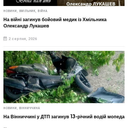
НОВИНИ,
ХМІЛЬНИК,
ВІЙНА
На війні загинув бойовий медик із Хмільника
Олександр Лукашев
2 серпня, 2026
НОВИНИ,
ВІННИЧЧИНА
На Вінниччині у ДТП загинув 13-річний водій мопеда