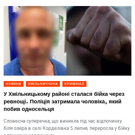
НОВИНИ
ХМІЛЬНИЧЧИНА
КРИМІНАЛ
У Хмільницькому районі сталася бійка через
ревнощі. Поліція затримала чоловіка, який
побив односельця
Словесна суперечка, що виникла під час відпочинку
біля озера в селі Корделівка 5 липня, переросла у бійку