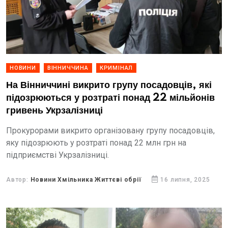
НОВИНИ
ВІННИЧЧИНА
КРИМІНАЛ
На Вінниччині викрито групу посадовців, які
підозрюються у розтраті понад 22 мільйонів
гривень Укрзалізниці
Прокурорами викрито організовану групу посадовців,
яку підозрюють у розтраті понад 22 млн грн на
підприємстві Укрзалізниці.
Автор:
Новини Хмільника Життєві обрії
16 липня, 2025