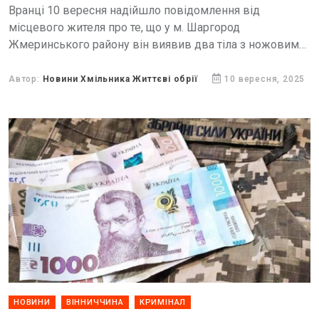
Вранці 10 вересня надійшло повідомлення від
місцевого жителя про те, що у м. Шаргород
Жмеринського району він виявив два тіла з ножовими
пораненнями.
Автор:
Новини Хмільника Життєві обрії
10 вересня, 2025
НОВИНИ
ВІННИЧЧИНА
КРИМІНАЛ