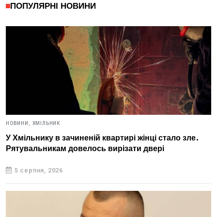
ПОПУЛЯРНІ НОВИНИ
НОВИНИ,
ХМІЛЬНИК
У Хмільнику в зачиненій квартирі жінці стало зле.
Рятувальникам довелось вирізати двері
5 серпня, 2026