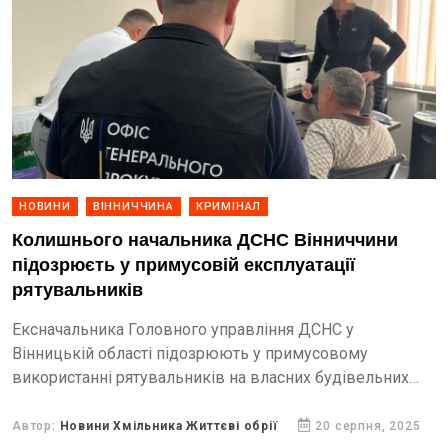
НОВИНИ
ВІННИЧЧИНА
КРИМІНАЛ
Колишнього начальника ДСНС Вінниччини
підозрюєть у примусовій експлуатації
рятувальників
Ексначальника Головного управління ДСНС у
Вінницькій області підозрюють у примусовому
використанні рятувальників на власних будівельних
об’єктах.
Автор:
Новини Хмільника Життєві обрії
20 серпня, 2025