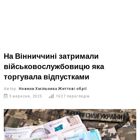
На Вінниччині затримали
військовослужбовицю яка
торгувала відпустками
Автор:
Новини Хмільника Життєві обрії
5 вересня, 2025
1627 переглядів