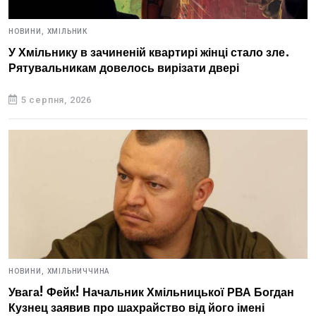
НОВИНИ,
ХМІЛЬНИК
У Хмільнику в зачиненій квартирі жінці стало зле.
Рятувальникам довелось вирізати двері
5 серпня, 2026
НОВИНИ,
ХМІЛЬНИЧЧИНА
Увага! Фейк! Начальник Хмільницької РВА Богдан
Кузнец заявив про шахрайство від його імені