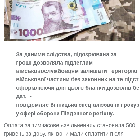
За даними слідства, підозрювана за
гроші дозволяла підлеглим
військовослужбовцям залишати територію
військової частини без законних на те підст
оформлюючи для цього бланки дозволів бе
дат, -
Вінницька спеціалізована проку
повідомляє
у сфері оборони Південного регіону.
Оплата за тимчасове «звільнення» становила 500
гривень за добу, які вони мали сплатити після