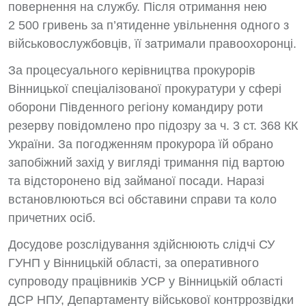
повернення на службу.
Після отримання нею
2 500 гривень за п’ятиденне увільнення одного з
військовослужбовців, її затримали правоохоронці.
За процесуального керівництва прокурорів
Вінницької спеціалізованої прокуратури у сфері
оборони Південного регіону командиру роти
резерву
повідомлено про підозру за ч. 3 ст. 368 КК
України. За погодженням прокурора їй обрано
запобіжний захід у вигляді тримання під вартою
та відсторонено від займаної посади.
Наразі
встановлюються всі обставини справи та коло
причетних осіб.
Досудове розслідування здійснюють слідчі СУ
ГУНП у Вінницькій області, за оперативного
супроводу працівників УСР у Вінницькій області
ДСР НПУ, Департаменту військової контррозвідки