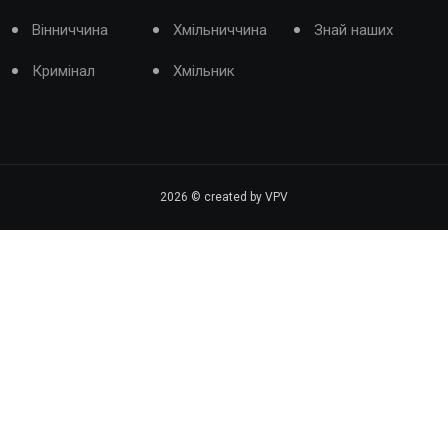
Вінниччина
Хмільниччина
Знай наших
Кримінал
Хмільник
2026
© created by VPV