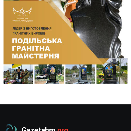
Gazetahm
.org