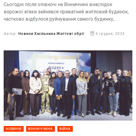
Сьогодні після опівночі на Вінниччині внаслідок
ворожої атаки зайнявся приватний житловий будинок,
частково відбулося руйнування самого будинку,
автомобіля та господарських будівель.
Автор:
Новини Хмільника Життєві обрії
4 грудня, 2024
НОВИНИ
ВІННИЧЧИНА
ВІЙНА