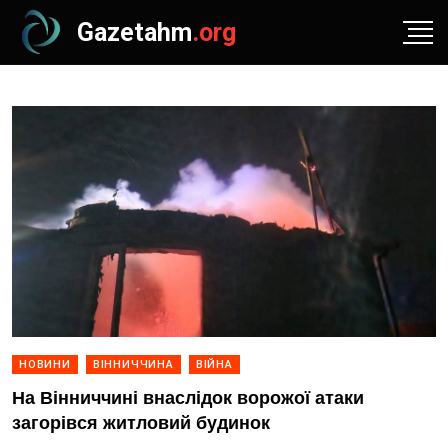
Gazetahm
.org
НОВИНИ
ВІННИЧЧИНА
ВІЙНА
На Вінниччині внаслідок ворожої атаки
загорівся житловий будинок