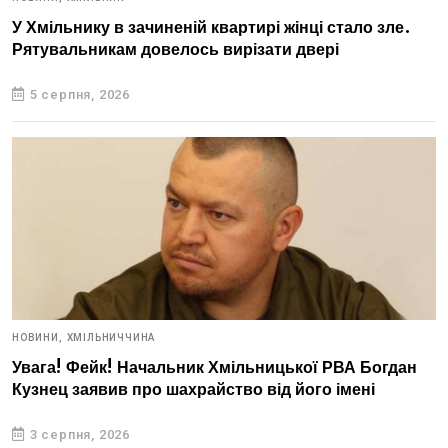
У Хмільнику в зачиненій квартирі жінці стало зле.
Рятувальникам довелось вирізати двері
5 серпня, 2026
НОВИНИ,
ХМІЛЬНИЧЧИНА
Увага! Фейк! Начальник Хмільницької РВА Богдан
Кузнец заявив про шахрайство від його імені
3 серпня, 2026