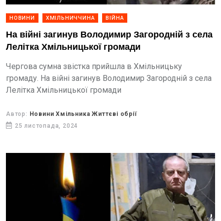
НОВИНИ
ХМІЛЬНИЧЧИНА
ВІЙНА
На війні загинув Володимир Загородній з села
Лелітка Хмільницької громади
Чергова сумна звістка прийшла в Хмільницьку
громаду. На війні загинув Володимир Загородній з села
Лелітка Хмільницької громади
Автор:
Новини Хмільника Життєві обрії
25 листопада, 2024