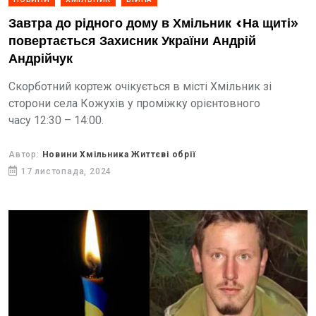
Завтра до рідного дому в Хмільник «На щиті»
повертається Захисник України Андрій
Андрійчук
Скорботний кортеж очікується в місті Хмільник зі
сторони села Кожухів у проміжку орієнтовного
часу 12:30 – 14:00.
Автор:
Новини Хмільника Життєві обрії
17 листопада, 2024