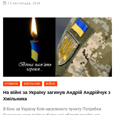
13 листопада, 2024
НОВИНИ
ХМІЛЬНИК
ВІЙНА
На війні за Україну загинув Андрій Андрійчук з
Хмільника
В бою за Україну біля населеного пункту Погребки