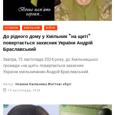
НОВИНИ
ХМІЛЬНИК
ВІЙНА
До рідного дому у Хмільник "на щиті"
повертається захисник України Андрій
Браславський
Завтра, 15 листопада 2024 року, до Хмільницької
громади «на щиті» повертається захисник
України хмільничанин Андрій Браславський.
Автор:
Новини Хмільника Життєві обрії
14 листопада, 2024