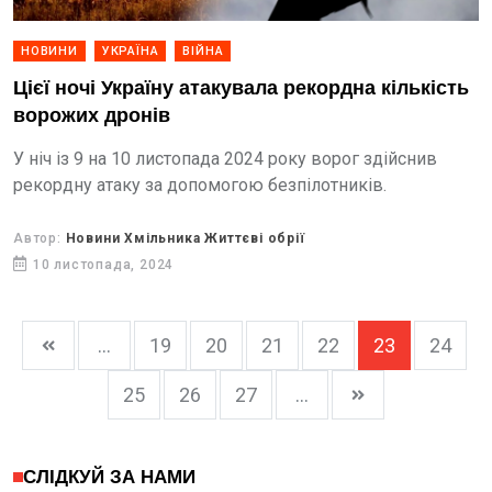
НОВИНИ
УКРАЇНА
ВІЙНА
Цієї ночі Україну атакувала рекордна кількість
ворожих дронів
У ніч із 9 на 10 листопада 2024 року ворог здійснив
рекордну атаку за допомогою безпілотників.
Автор:
Новини Хмільника Життєві обрії
10 листопада, 2024
...
19
20
21
22
23
24
25
26
27
...
СЛІДКУЙ ЗА НАМИ