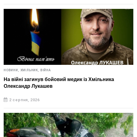
НОВИНИ,
ХМІЛЬНИК,
ВІЙНА
На війні загинув бойовий медик із Хмільника
Олександр Лукашев
2 серпня, 2026