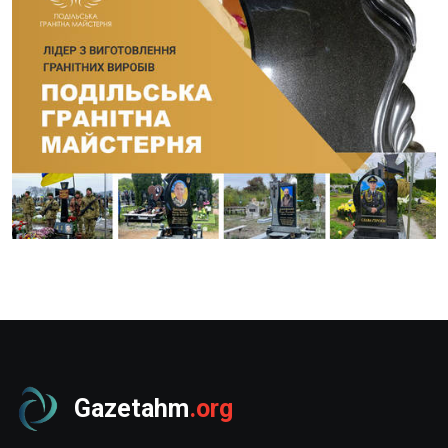
Gazetahm
.org