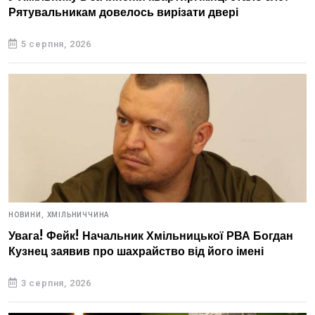
Рятувальникам довелось вирізати двері
5 серпня, 2026
НОВИНИ,
ХМІЛЬНИЧЧИНА
Увага! Фейк! Начальник Хмільницької РВА Богдан
Кузнец заявив про шахрайство від його імені
3 серпня, 2026