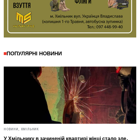
ПОПУЛЯРНІ НОВИНИ
НОВИНИ,
ХМІЛЬНИК
У Хмільнику в зачиненій квартирі жінці стало зле.