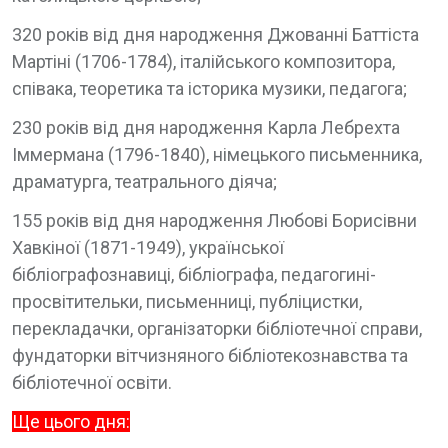
320 років від дня народження Джованні Баттіста
Мартіні (1706-1784), італійського композитора,
співака, теоретика та історика музики, педагога;
230 років від дня народження Карла Лебрехта
Іммермана (1796-1840), німецького письменника,
драматурга, театрального діяча;
155 років від дня народження Любові Борисівни
Хавкіної (1871-1949), української
бібліографознавиці, бібліографа, педагогині-
просвітительки, письменниці, публіцистки,
перекладачки, організаторки бібліотечної справи,
фундаторки вітчизняного бібліотекознавства та
бібліотечної освіти.
Ще цього дня: