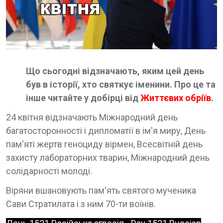
Що сьогодні відзначають, яким цей день
був в історії, хто святкує іменини. Про це та
інше читайте у добірці від
Життєвих обріїв
.
24 квітня відзначають Міжнародний день
багатосторонності і дипломатії в ім'я миру, День
пам'яті жертв геноциду вірмен, Всесвітній день
захисту лабораторних тварин, Міжнародний день
солідарності молоді.
Віряни вшановують пам'ять святого мученика
Сави Стратилата і з ним 70-ти воїнів.