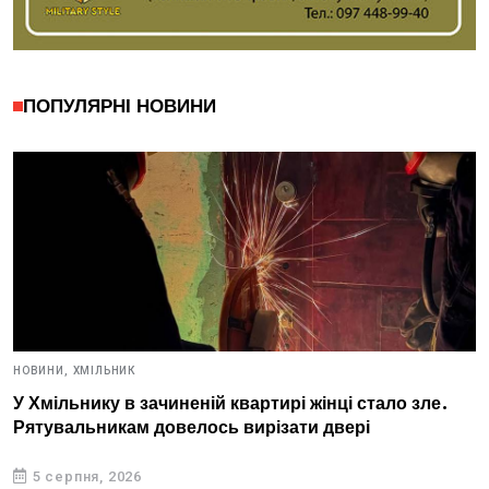
ПОПУЛЯРНІ НОВИНИ
НОВИНИ,
ХМІЛЬНИК
У Хмільнику в зачиненій квартирі жінці стало зле.
Рятувальникам довелось вирізати двері
5 серпня, 2026