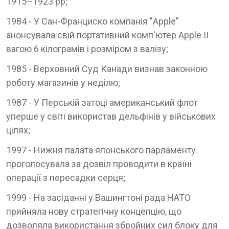
1915–1923 рр;
1984 - У Сан-Франциско компанія "Apple"
анонсувала свій портативний комп'ютер Apple II
вагою 6 кілограмів і розміром з валізу;
1985 - Верховний Суд Канади визнав законною
роботу магазинів у неділю;
1987 - У Перській затоці американський флот
уперше у світі використав дельфінів у військових
цілях;
1997 - Нижня палата японського парламенту
проголосувала за дозвіл проводити в країні
операції з пересадки серця;
1999 - На засіданні у Вашингтоні рада НАТО
прийняла нову стратегічну концепцію, що
дозволяла використання збройних сил блоку для