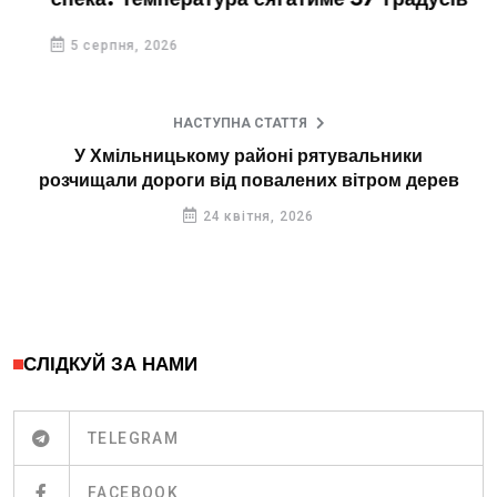
спека. Температура сягатиме 37 градусів
5 серпня, 2026
НАСТУПНА СТАТТЯ
У Хмільницькому районі рятувальники
розчищали дороги від повалених вітром дерев
24 квітня, 2026
СЛІДКУЙ ЗА НАМИ
TELEGRAM
FACEBOOK