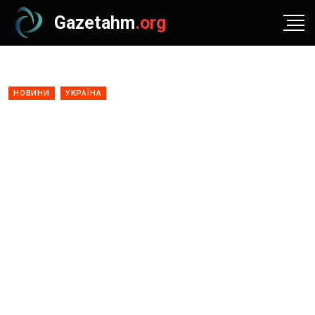
Gazetahm
.org
НОВИНИ
УКРАЇНА