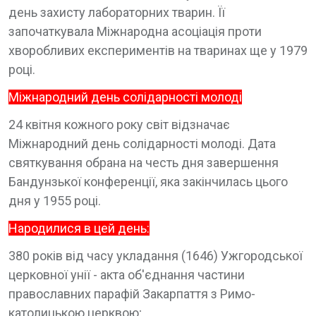
день захисту лабораторних тварин. Її
започаткувала Міжнародна асоціація проти
хворобливих експериментів на тваринах ще у 1979
році.
Міжнародний день солідарності молоді
24 квітня кожного року світ відзначає
Міжнародний день солідарності молоді. Дата
святкування обрана на честь дня завершення
Бандунзької конференції, яка закінчилась цього
дня у 1955 році.
Народилися в цей день:
380 років від часу укладання (1646) Ужгородської
церковної унії - акта об'єднання частини
православних парафій Закарпаття з Римо-
католицькою церквою;