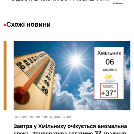
Схожі новини
НОВИНИ,
ВІННИЧЧИНА,
ХМІЛЬНИК
Завтра у Хмільнику очікується аномальна