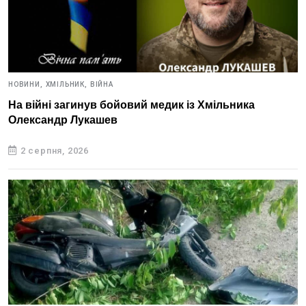
НОВИНИ,
ХМІЛЬНИК,
ВІЙНА
На війні загинув бойовий медик із Хмільника
Олександр Лукашев
2 серпня, 2026