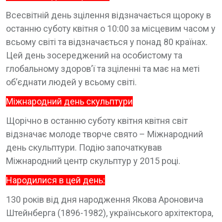
Всесвітній день зцілення відзначається щороку в
останню суботу квітня о 10:00 за місцевим часом у
всьому світі та відзначається у понад 80 країнах.
Цей день зосереджений на особистому та
глобальному здоров’ї та зціленні та має на меті
об’єднати людей у всьому світі.
Міжнародний день скульптури
Щорічно в останню суботу квітня квітня світ
відзначає молоде творче свято – Міжнародний
день скульптури. Подію започаткував
Міжнародний центр скульптур у 2015 році.
Народилися в цей день:
130 років від дня народження Якова Ароновича
Штейнберга (1896-1982), українського архітектора,