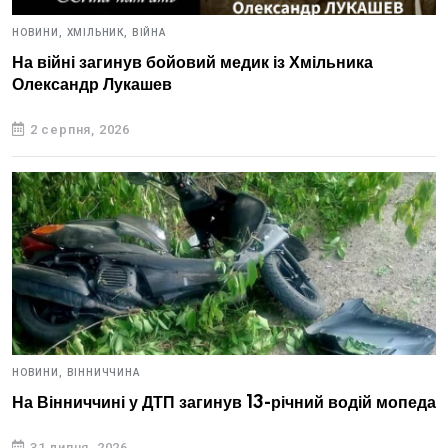
НОВИНИ,
ХМІЛЬНИК,
ВІЙНА
На війні загинув бойовий медик із Хмільника
Олександр Лукашев
2 серпня, 2026
НОВИНИ,
ВІННИЧЧИНА
На Вінниччині у ДТП загинув 13-річний водій мопеда
31 липня, 2026