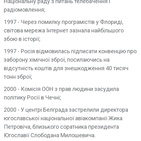
Національну раду з питань телебачення і
радіомовлення;
1997 - Через помилку програмістів у Флориді,
світова мережа Інтернет зазнала найбільшого
збою в історії;
1997 - Росія відмовилась підписати конвенцію про
заборону хімічної зброї, посилаючись на
відсутність коштів для знешкодження 40 тисяч
тонн зброї;
2000 - Комісія ООН з прав людини засудила
політику Росії в Чечні;
2000 - У центрі Белграда застрелили директора
югославської національної авіакомпанії Жика
Петровіча, близького соратника президента
Югославії Слободана Милошевича.