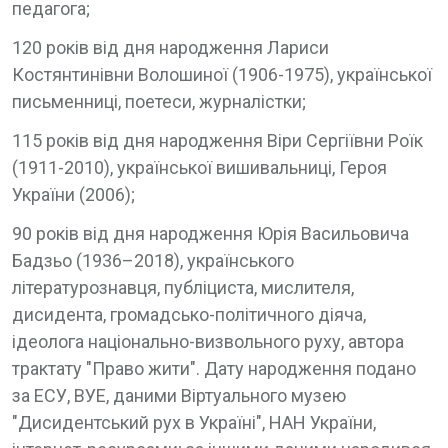
педагога;
120 років від дня народження Лариси
Костянтинівни Волошиної (1906-1975), української
письменниці, поетеси, журналістки;
115 років від дня народження Віри Сергіївни Роїк
(1911-2010), української вишивальниці, Героя
України (2006);
90 років від дня народження Юрія Васильовича
Бадзьо (1936–2018), українського
літературознавця, публіциста, мислителя,
дисидента, громадсько-політичного діяча,
ідеолога національно-визвольного руху, автора
трактату "Право жити". Дату народження подано
за ЕСУ, ВУЕ, даними Віртуального музею
"Дисидентський рух в Україні", НАН України,