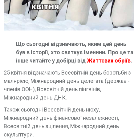
Що сьогодні відзначають, яким цей день
був в історії, хто святкує іменини. Про це та
інше читайте у добірці від
Життєвих обріїв
.
25 квітня відзначають Всесвітній день боротьби з
малярією, Міжнародний день делегата (держав -
членів ООН), Всесвітній день пінгвінів,
Міжнародний день ДНК.
Також сьогодні Всесвітній день нюху,
Міжнародний день фінансової незалежності,
Всесвітній день зцілення, Міжнародний день
скульптури.