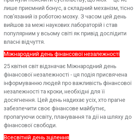
лише приємний бонус, а складний механізм, тісно
пов’язаний із роботою мозку. З часом цей день
вийшов за межі наукових лабораторій і став
популярним у всьому світі як привід дослідити
власні відчуття.
Міжнародний день фінансової незалежності
25 квітня світ відзначає Міжнародний день
фінансової незалежності - ця подія присвячена
інформуванню людей про важливість фінансової
незалежності та кроки, необхідні для її
досягнення. Цей день надихає усіх, хто прагне
забезпечити своє фінансове майбутнє,
пропагуючи освіту, планування та дії на шляху до
фінансової свободи.
Всесвітній день зцілення