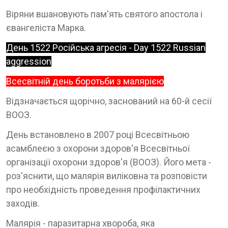
Віряни вшановують пам'ять святого апостола і
євангеліста Марка.
День 1522 Російська агресія - Day 1522 Russian
aggression
Всесвітній день боротьби з малярією
Відзначається щорічно, заснований на 60-й сесії
ВООЗ.
День встановлено в 2007 році Всесвітньою
асамблеєю з охорони здоров'я Всесвітньої
організації охорони здоров'я (ВООЗ). Його мета -
роз'яснити, що малярія виліковна та розповісти
про необхідність проведення профілактичних
заходів.
Малярія - паразитарна хвороба, яка