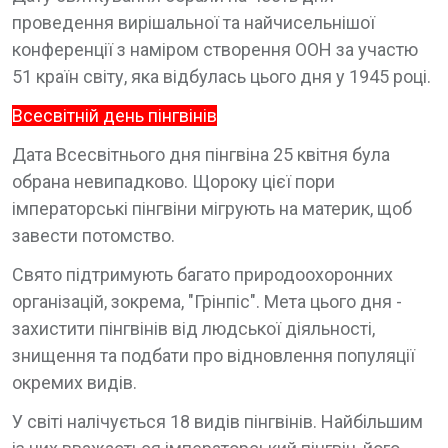
проведення вирішальної та найчисельнішої
конференції з наміром створення ООН за участю
51 країн світу, яка відбулась цього дня у 1945 році.
Всесвітній день пінгвінів
Дата Всесвітнього дня пінгвіна 25 квітня була
обрана невипадково. Щороку цієї пори
імператорські пінгвіни мігрують на материк, щоб
завести потомство.
Свято підтримують багато природоохоронних
організацій, зокрема, "Грінпіс". Мета цього дня -
захистити пінгвінів від людської діяльності,
знищення та подбати про відновлення популяції
окремих видів.
У світі налічується 18 видів пінгвінів. Найбільшим