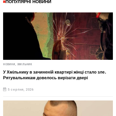
ПОПУЛЯРНІ НОВИНИ
НОВИНИ,
ХМІЛЬНИК
У Хмільнику в зачиненій квартирі жінці стало зле.
Рятувальникам довелось вирізати двері
5 серпня, 2026