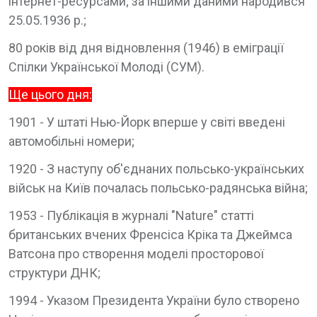
інтернет-ресурсами; за іншими даними народився
25.05.1936 р.;
80 років від дня відновлення (1946) в еміграції
Спілки Української Молоді (СУМ).
Ще цього дня:
1901 - У штаті Нью-Йорк вперше у світі введені
автомобільні номери;
1920 - З наступу об'єднаних польсько-українських
військ на Київ почалась польсько-радянська війна;
1953 - Публікація в журналі "Nature" статті
британських вчених Френсіса Кріка та Джеймса
Ватсона про створення моделі просторової
структури ДНК;
1994 - Указом Президента України було створено