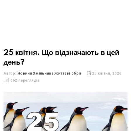
25 квітня. Що відзначають в цей
день?
Автор:
Новини Хмільника Життєві обрії
25 квітня, 2026
662 переглядів