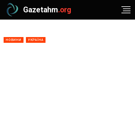
Gazetahm
.org
НОВИНИ
УКРАЇНА