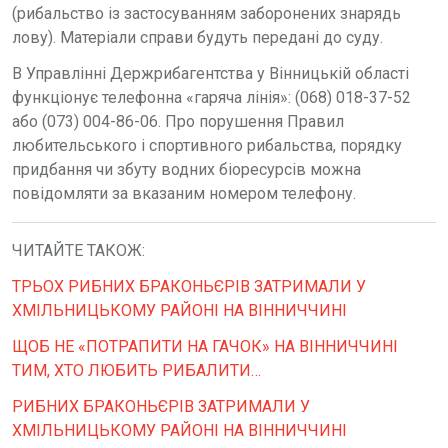
(рибальство із застосуванням заборонених знарядь
лову). Матеріали справи будуть передані до суду.
В Управлінні Держрибагентства у Вінницькій області
функціонує телефонна «гаряча лінія»: (068) 018-37-52
або (073) 004-86-06. Про порушення Правил
любительського і спортивного рибальства, порядку
придбання чи збуту водних біоресурсів можна
повідомляти за вказаним номером телефону.
ЧИТАЙТЕ ТАКОЖ:
ТРЬОХ РИБНИХ БРАКОНЬЄРІВ ЗАТРИМАЛИ У
ХМІЛЬНИЦЬКОМУ РАЙОНІ НА ВІННИЧЧИНІ
ЩОБ НЕ «ПОТРАПИТИ НА ГАЧОК» НА ВІННИЧЧИНІ
ТИМ, ХТО ЛЮБИТЬ РИБАЛИТИ…
РИБНИХ БРАКОНЬЄРІВ ЗАТРИМАЛИ У
ХМІЛЬНИЦЬКОМУ РАЙОНІ НА ВІННИЧЧИНІ