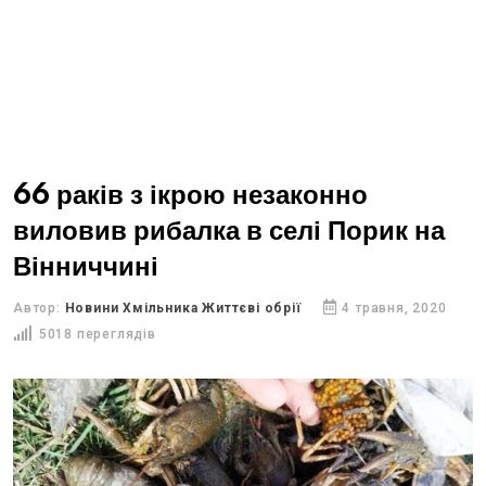
66 раків з ікрою незаконно
виловив рибалка в селі Порик на
Вінниччині
Автор:
Новини Хмільника Життєві обрії
4 травня, 2020
5018 переглядів