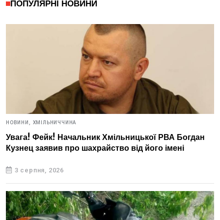
ПОПУЛЯРНІ НОВИНИ
НОВИНИ,
ХМІЛЬНИЧЧИНА
Увага! Фейк! Начальник Хмільницької РВА Богдан
Кузнец заявив про шахрайство від його імені
3 серпня, 2026