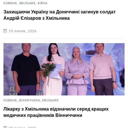
НОВИНИ,
ХМІЛЬНИК,
ВІЙНА
Захищаючи Україну на Донеччині загинув солдат
Андрій Єлізаров з Хмільника
29 липня, 2026
НОВИНИ,
ВІННИЧЧИНА,
ХМІЛЬНИК
Лікарку з Хмільника відзначили серед кращих
медичних працівників Вінниччини