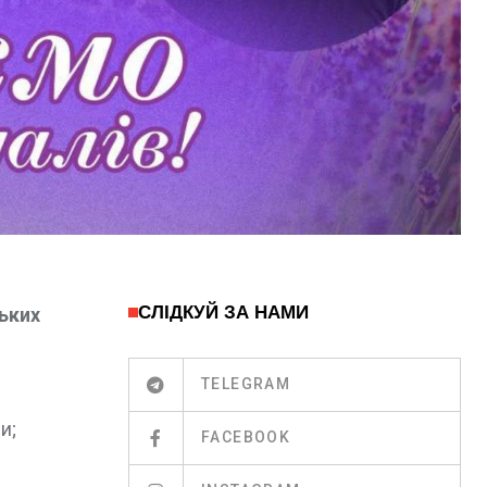
СЛІДКУЙ ЗА НАМИ
ьких
TELEGRAM
и;
FACEBOOK