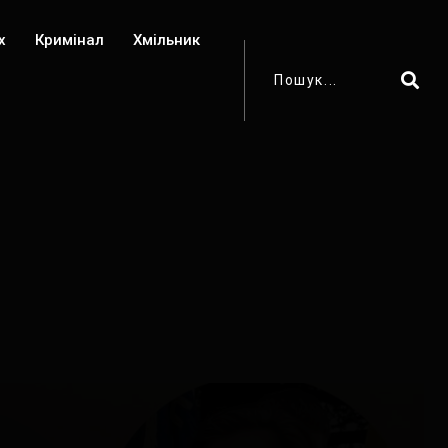
х
Кримінал
Хмільник