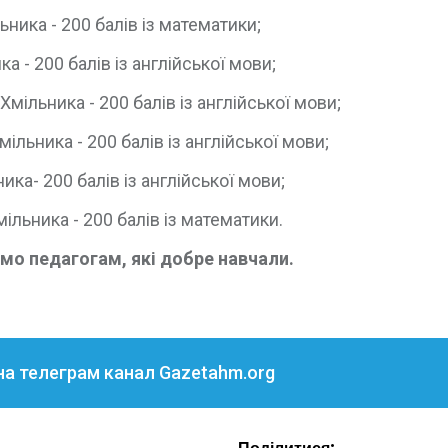
ика - 200 балів із математики;
 - 200 балів із англійської мови;
ільника - 200 балів із англійської мови;
ьника - 200 балів із англійської мови;
а- 200 балів із англійської мови;
льника - 200 балів із математики.
ємо педагогам, які добре навчали.
на телеграм канал Gazetahm.org