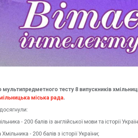
 мультипредметного тесту 8 випускників хмільниц
мільницька міська рада
.
досягнули:
ка - 200 балів із англійської мови та історії Україн
ільника - 200 балів з історії України;