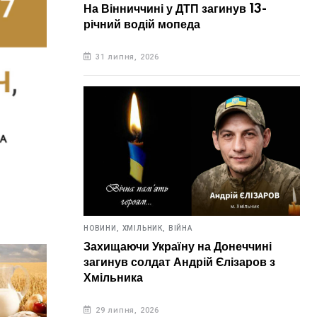
На Вінниччині у ДТП загинув 13-
річний водій мопеда
31 липня, 2026
НОВИНИ,
ХМІЛЬНИК,
ВІЙНА
Захищаючи Україну на Донеччині
загинув солдат Андрій Єлізаров з
Хмільника
29 липня, 2026