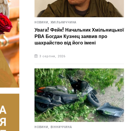
НОВИНИ,
ХМІЛЬНИЧЧИНА
Увага! Фейк! Начальник Хмільницької
РВА Богдан Кузнец заявив про
шахрайство від його імені
3 серпня, 2026
НОВИНИ,
ВІННИЧЧИНА