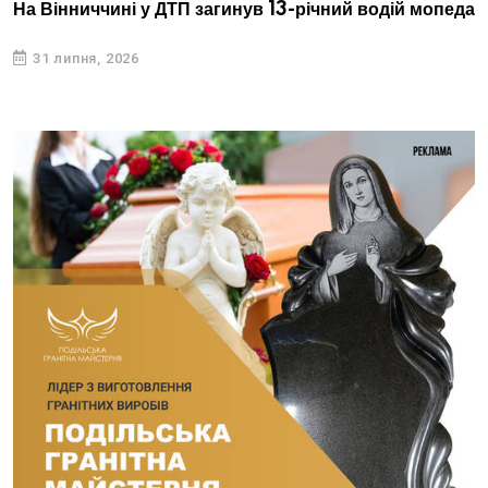
На Вінниччині у ДТП загинув 13-річний водій мопеда
31 липня, 2026