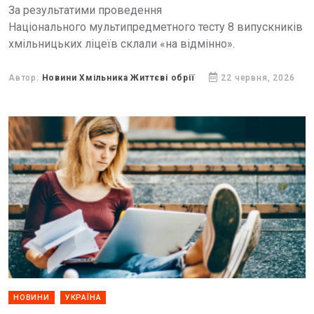
За результатими проведення
Національного мультипредметного тесту 8 випускників
хмільницьких ліцеїв склали «на відмінно».
Автор:
Новини Хмільника Життєві обрії
22 червня, 2026
НОВИНИ
УКРАЇНА