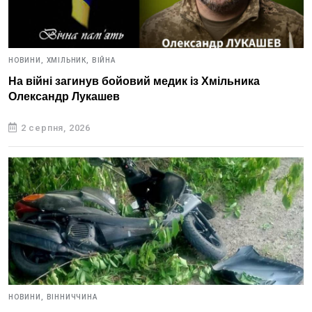
НОВИНИ,
ХМІЛЬНИК,
ВІЙНА
На війні загинув бойовий медик із Хмільника
Олександр Лукашев
2 серпня, 2026
НОВИНИ,
ВІННИЧЧИНА