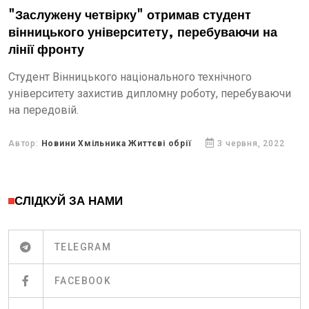
"Заслужену четвірку" отримав студент
вінницького університету, перебуваючи на
лінії фронту
Студент Вінницького національного технічного
університету захистив дипломну роботу, перебуваючи
на передовій.
Автор:
Новини Хмільника Життєві обрії
3 червня, 2022
СЛІДКУЙ ЗА НАМИ
TELEGRAM
FACEBOOK