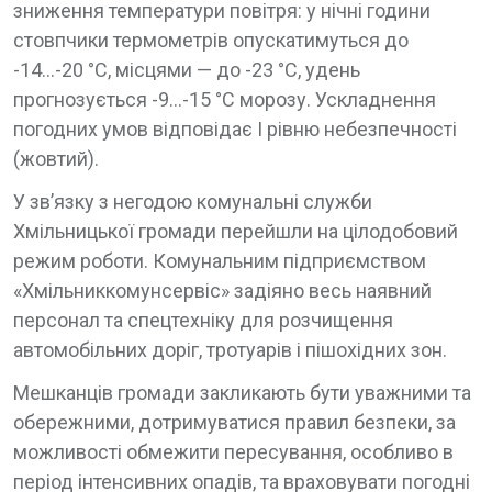
зниження температури повітря: у нічні години
стовпчики термометрів опускатимуться до
-14…-20 °С, місцями — до -23 °С, удень
прогнозується -9…-15 °С морозу. Ускладнення
погодних умов відповідає І рівню небезпечності
(жовтий).
У зв’язку з негодою комунальні служби
Хмільницької громади перейшли на цілодобовий
режим роботи. Комунальним підприємством
«Хмільниккомунсервіс» задіяно весь наявний
персонал та спецтехніку для розчищення
автомобільних доріг, тротуарів і пішохідних зон.
Мешканців громади закликають бути уважними та
обережними, дотримуватися правил безпеки, за
можливості обмежити пересування, особливо в
період інтенсивних опадів, та враховувати погодні