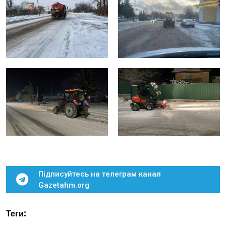
Підписуйтесь на телеграм канал
Gazetahm.org
Теги: