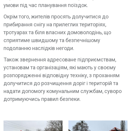
умови під час планування поїздок.
Окрім того, жителів просять долучитися до
прибирання снігу на прилеглих територіях,
тротуарах та біля власних домоволодінь, що
сприятиме швидшому та безпечнішому
подоланню наслідків негоди.
Також звернення адресоване підприємствам,
установам та організаціям, які мають у своєму
розпорядженні відповідну техніку, з проханням
долучитися до розчищення доріг і територій та
надати допомогу комунальним службам, суворо
дотримуючись правил безпеки.