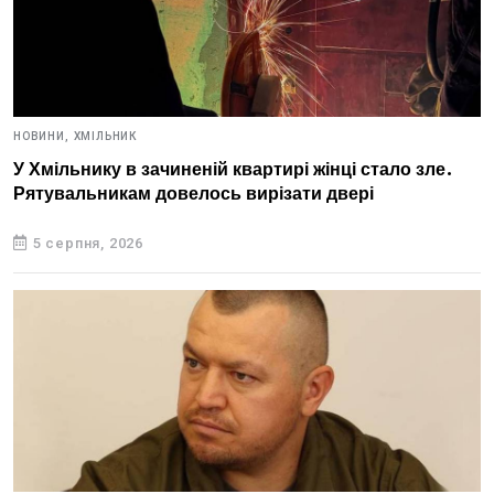
НОВИНИ,
ХМІЛЬНИК
У Хмільнику в зачиненій квартирі жінці стало зле.
Рятувальникам довелось вирізати двері
5 серпня, 2026