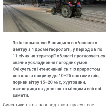
За інформацією Вінницького обласного
центру з гідрометеорології, у період з 8 по
11 січня на території області прогнозується
значне ускладнення погодних умов.
Очікується інтенсивний сніг із приростом
снігового покриву до 10–25 сантиметрів,
пориви вітру 15–20 м/с, хуртовини,
ожеледиця на дорогах та місцями снігові
замети.
Синоптики також попереджають про суттєве