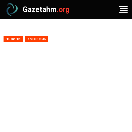
Gazetahm
.org
НОВИНИ
ХМІЛЬНИК