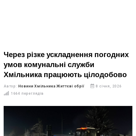
Через різке ускладнення погодних
умов комунальні служби
Хмільника працюють цілодобово
Автор:
Новини Хмільника Життєві обрії
8 січня, 2026
1664 переглядів