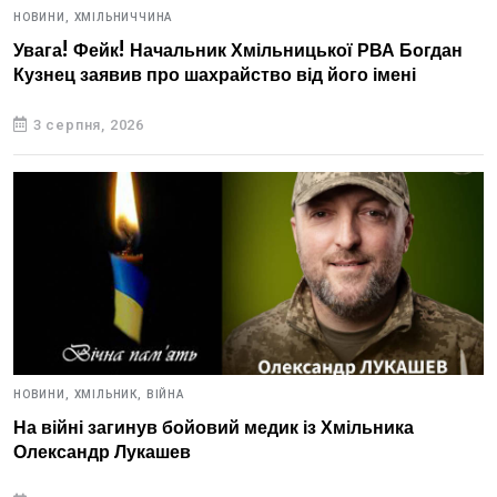
НОВИНИ,
ХМІЛЬНИЧЧИНА
Увага! Фейк! Начальник Хмільницької РВА Богдан
Кузнец заявив про шахрайство від його імені
3 серпня, 2026
НОВИНИ,
ХМІЛЬНИК,
ВІЙНА
На війні загинув бойовий медик із Хмільника
Олександр Лукашев