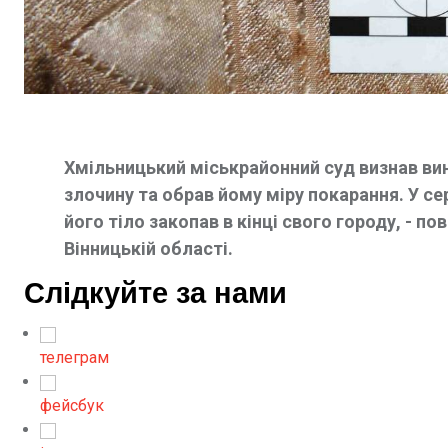
Хмільницький міськрайонний суд визнав вин
злочину та обрав йому міру покарання. У с
його тіло закопав в кінці свого городу, - 
Вінницькій області.
Слідкуйте за нами
телеграм
фейсбук