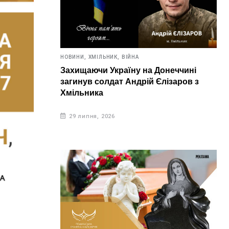
НОВИНИ,
ХМІЛЬНИК,
ВІЙНА
Захищаючи Україну на Донеччині
загинув солдат Андрій Єлізаров з
Хмільника
29 липня, 2026