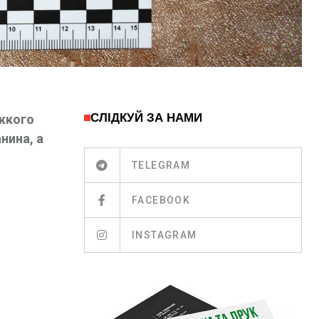
СЛІДКУЙ ЗА НАМИ
яжкого
нина, а
TELEGRAM
FACEBOOK
INSTAGRAM