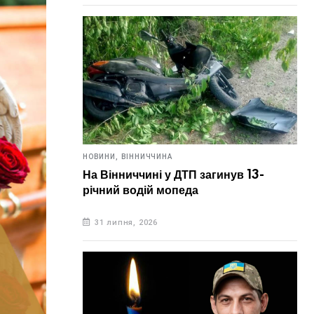
НОВИНИ,
ВІННИЧЧИНА
На Вінниччині у ДТП загинув 13-
річний водій мопеда
31 липня, 2026