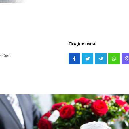
Поділитися:
район