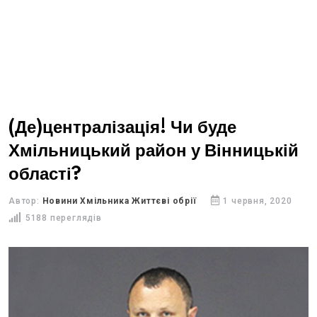
(Де)централізація! Чи буде
Хмільницький район у Вінницькій
області?
Автор:
Новини Хмільника Життєві обрії
1 червня, 2020
5188 переглядів