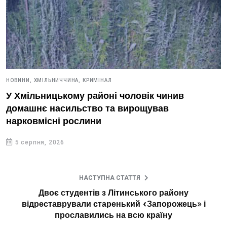
НОВИНИ,
ХМІЛЬНИЧЧИНА,
КРИМІНАЛ
У Хмільницькому районі чоловік чинив
домашнє насильство та вирощував
нарковмісні рослини
5 серпня, 2026
НАСТУПНА СТАТТЯ
Двоє студентів з Літинського району
відреставрували старенький «Запорожець» і
прославились на всю країну