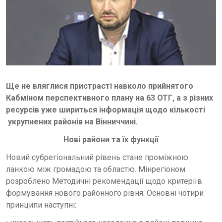
Ще не вляглися пристрасті навколо прийнятого
Кабміном перспективного плану на 63 ОТГ, а з різних
ресурсів уже шириться інформація щодо кількості
укрупнених районів на Вінниччині.
Нові райони та їх функції
Новий субрегіональний рівень стане проміжною
ланкою між громадою та областю. Мінрегіоном
розроблено Методичні рекомендації щодо критеріїв
формування нового районного рівня. Основні чотири
принципи наступні: