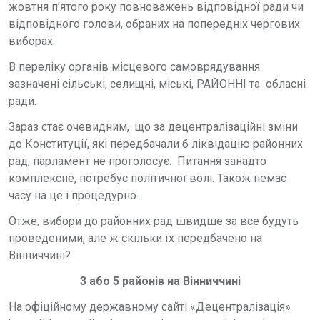
жовтня п’ятого року повноважень відповідної ради чи
відповідного голови, обраних на попередніх чергових
виборах.
В переліку органів місцевого самоврядування
зазначені сільські, селищні, міські, РАЙОННІ та обласні
ради.
Зараз стає очевидним, що за децентралізаційні зміни
до Конституції, які передбачали б ліквідацію районних
рад, парламент не проголосує. Питання занадто
комплексне, потребує політичної волі. Також немає
часу на це і процедурно.
Отже, вибори до районних рад швидше за все будуть
проведеними, але ж скільки їх передбачено на
Вінниччині?
3 або 5 районів на Вінниччині
На офіційному державному сайті «Децентралізація»