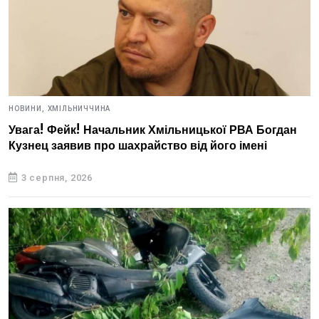
НОВИНИ,
ХМІЛЬНИЧЧИНА
Увага! Фейк! Начальник Хмільницької РВА Богдан
Кузнец заявив про шахрайство від його імені
3 серпня, 2026