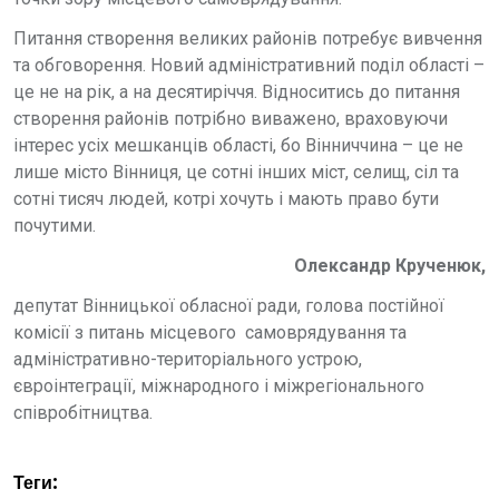
Питання створення великих районів потребує вивчення
та обговорення. Новий адміністративний поділ області –
це не на рік, а на десятиріччя. Відноситись до питання
створення районів потрібно виважено, враховуючи
інтерес усіх мешканців області, бо Вінниччина – це не
лише місто Вінниця, це сотні інших міст, селищ, сіл та
сотні тисяч людей, котрі хочуть і мають право бути
почутими.
Олександр Крученюк,
депутат Вінницької обласної ради, голова постійної
комісії з питань місцевого самоврядування та
адміністративно-територіального устрою,
євроінтеграції, міжнародного і міжрегіонального
співробітництва.
Теги: