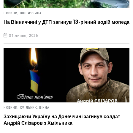
НОВИНИ,
ВІННИЧЧИНА
На Вінниччині у ДТП загинув 13-річний водій мопеда
31 липня, 2026
НОВИНИ,
ХМІЛЬНИК,
ВІЙНА
Захищаючи Україну на Донеччині загинув солдат
Андрій Єлізаров з Хмільника