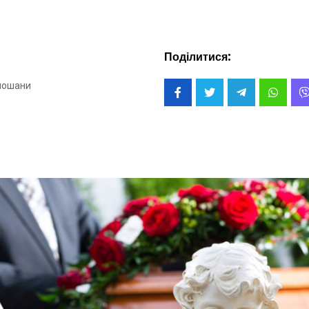
Поділитися:
пошани