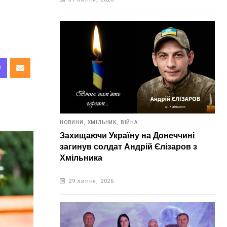
НОВИНИ,
ХМІЛЬНИК,
ВІЙНА
Захищаючи Україну на Донеччині
загинув солдат Андрій Єлізаров з
Хмільника
29 липня, 2026