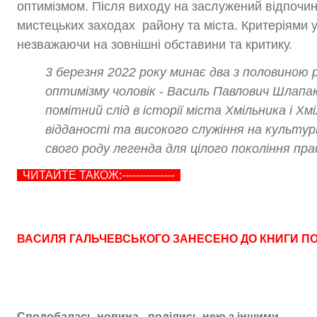
оптимізмом. Після виходу на заслужений відпочин
мистецьких заходах району та міста. Критеріями у 
незважаючи на зовнішні обставини та критику.
3 березня 2022 року минає два з половиною 
оптимізму чоловік - Василь Павлович Шлап
помітний слід в історії міста Хмільника і Х
відданості та високого служіння на культур
свого роду легенда для цілого покоління пра
ЧИТАЙТЕ ТАКОЖ:---------------
ВАСИЛЯ ГАЛЬЧЕВСЬКОГО ЗАНЕСЕНО ДО КНИГИ ПО
Сподобалась новина - поділись нею з іншими.