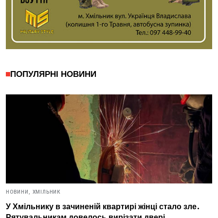
ПОПУЛЯРНІ НОВИНИ
НОВИНИ,
ХМІЛЬНИК
У Хмільнику в зачиненій квартирі жінці стало зле.
Рятувальникам довелось вирізати двері