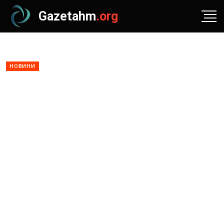
Gazetahm
.org
НОВИНИ