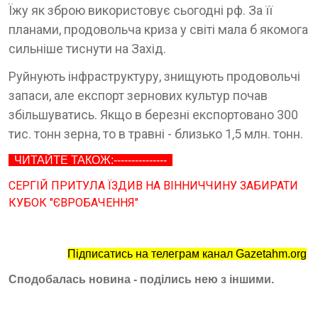
Їжу як зброю використовує сьогодні рф. За її
планами, продовольча криза у світі мала б якомога
сильніше тиснути на Захід.
Руйнують інфраструктуру, знищують продовольчі
запаси, але експорт зернових культур почав
збільшуватись. Якщо в березні експортовано 300
тис. тонн зерна, то в травні - близько 1,5 млн. тонн.
ЧИТАЙТЕ ТАКОЖ:---------------
СЕРГІЙ ПРИТУЛА ЇЗДИВ НА ВІННИЧЧИНУ ЗАБИРАТИ
КУБОК "ЄВРОБАЧЕННЯ"
Підписатись на телеграм канал Gazetahm.org
Сподобалась новина - поділись нею з іншими.