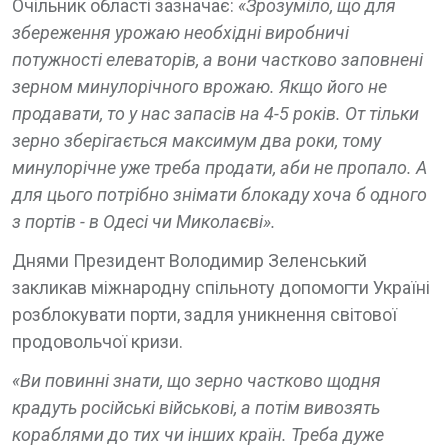
Очільник області зазначає:
«Зрозуміло, що для
збереження урожаю необхідні виробничі
потужності елеваторів, а вони частково заповнені
зерном минулорічного врожаю. Якщо його не
продавати, то у нас запасів на 4-5 років. От тільки
зерно зберігається максимум два роки, тому
минулорічне уже треба продати, аби не пропало. А
для цього потрібно знімати блокаду хоча б одного
з портів - в Одесі чи Миколаєві».
Днями Президент Володимир Зеленський
закликав міжнародну спільноту допомогти Україні
розблокувати порти, задля уникнення світової
продовольчої кризи.
«Ви повинні знати, що зерно частково щодня
крадуть російські військові, а потім вивозять
кораблями до тих чи інших країн. Треба дуже