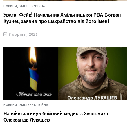
НОВИНИ,
ХМІЛЬНИЧЧИНА
Увага! Фейк! Начальник Хмільницької РВА Богдан
Кузнец заявив про шахрайство від його імені
3 серпня, 2026
НОВИНИ,
ХМІЛЬНИК,
ВІЙНА
На війні загинув бойовий медик із Хмільника
Олександр Лукашев