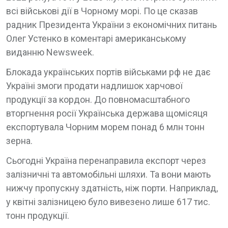
всі військові дії в Чорному морі. По це сказав
радник Президента України з економічних питань
Олег Устенко в коментарі американському
виданню Newsweek.
Блокада українських портів військами рф не дає
Україні змоги продати надлишок харчової
продукції за кордон. До повномасштабного
вторгнення росії Українська держава щомісяця
експортувала Чорним морем понад 6 млн тонн
зерна.
Сьогодні Україна перенаправила експорт через
залізничні та автомобільні шляхи. Та вони мають
нижчу пропускну здатність, ніж порти. Наприклад,
у квітні залізницею було вивезено лише 617 тис.
тонн продукції.