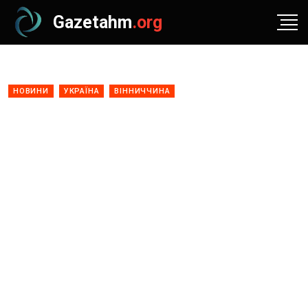
Gazetahm
.org
НОВИНИ
УКРАЇНА
ВІННИЧЧИНА