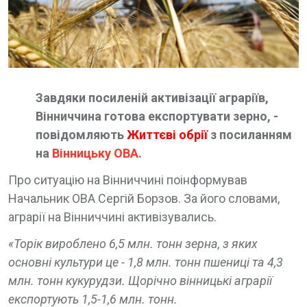
Завдяки посиленій активізації аграріїв,
Вінниччина готова експортувати зерно, -
повідомляють
Життєві обрії
з посиланням
на
Вінницьку ОВА
.
Про ситуацію на Вінниччині поінформував
Начальник ОВА Сергій Борзов. За його словами,
аграрії на Вінниччині активізувались.
«Торік вироблено 6,5 млн. тонн зерна, з яких
основні культури це - 1,8 млн. тонн пшениці та 4,3
млн. тонн кукурудзи. Щорічно вінницькі аграрії
експортують 1,5-1,6 млн. тонн.