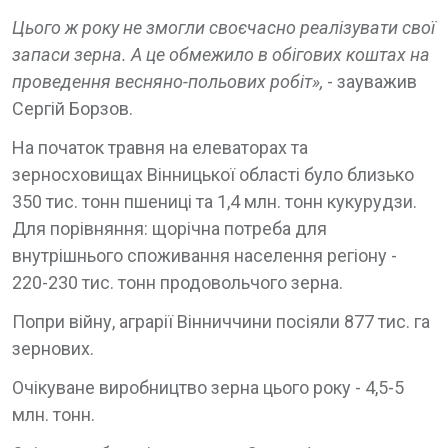
Цього ж року не змогли своєчасно реалізувати свої
запаси зерна. А це обмежило в обігових коштах на
проведення весняно-польових робіт»,
- зауважив
Сергій Борзов.
На початок травня на елеваторах та
зерносховищах Вінницької області було близько
350 тис. тонн пшениці та 1,4 млн. тонн кукурудзи.
Для порівняння: щорічна потреба для
внутрішнього споживання населення регіону -
220-230 тис. тонн продовольчого зерна.
Попри війну, аграрії Вінниччини посіяли 877 тис. га
зернових.
Очікуване виробництво зерна цього року - 4,5-5
млн. тонн.