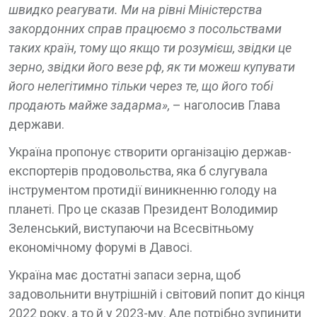
швидко реагувати. Ми на рівні Міністерства
закордонних справ працюємо з посольствами
таких країн, тому що якщо ти розумієш, звідки це
зерно, звідки його везе рф, як ти можеш купувати
його нелегітимно тільки через те, що його тобі
продають майже задарма»,
– наголосив Глава
держави.
Україна пропонує створити організацію держав-
експортерів продовольства, яка б слугувала
інструментом протидії виникненню голоду на
планеті. Про це сказав Президент Володимир
Зеленський, виступаючи на Всесвітньому
економічному форумі в Давосі.
Україна має достатні запаси зерна, щоб
задовольнити внутрішній і світовий попит до кінця
2022 року, а то й у 2023-му. Але потрібно зупинити