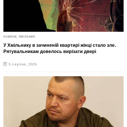
НОВИНИ,
ХМІЛЬНИК
У Хмільнику в зачиненій квартирі жінці стало зле.
Рятувальникам довелось вирізати двері
5 серпня, 2026