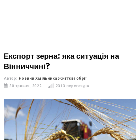
Експорт зерна: яка ситуація на
Вінниччині?
Автор:
Новини Хмільника Життєві обрії
30 травня, 2022
2313 переглядів