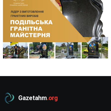
Gazetahm
.org