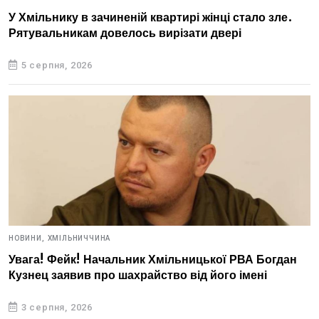
У Хмільнику в зачиненій квартирі жінці стало зле.
Рятувальникам довелось вирізати двері
5 серпня, 2026
НОВИНИ,
ХМІЛЬНИЧЧИНА
Увага! Фейк! Начальник Хмільницької РВА Богдан
Кузнец заявив про шахрайство від його імені
3 серпня, 2026