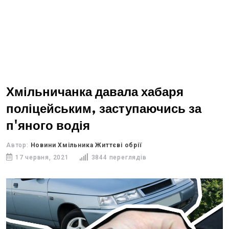
Хмільничанка давала хабаря
поліцейським, заступаючись за
п'яного водія
Автор:
Новини Хмільника Життєві обрії
17 червня, 2021
3844 переглядів