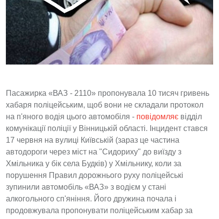
Пасажирка «ВАЗ - 2110» пропонувала 10 тисяч гривень
хабаря поліцейським, щоб вони не складали протокол
на п'яного водія цього автомобіля -
повідомляє
відділ
комунікації поліції у Вінницькій області. Інцидент стався
17 червня на вулиці Київській (зараз це частина
автодороги через міст на "Сидориху" до виїзду з
Хмільника у бік села Будків) у Хмільнику, коли за
порушення Правил дорожнього руху поліцейські
зупинили автомобіль «ВАЗ» з водієм у стані
алкогольного сп'яніння. Його дружина почала і
продовжувала пропонувати поліцейським хабар за