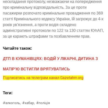
нескладання протоколу, незважаючи на попередження
про кримінальну відповідальність. За це проти
пасажирки розпочато кримінальне провадження по 369
статті Кримінального кодексу України, їй загрожує до 4-х
років ув'язнення, а проти водія складено
адміністративні протоколи по 122 та 130 статтях КУпАП,
за це карають штрафами та позбавленням прав.
Читайте також:
ДТП В КУМАНІВЦЯХ: ВОДІЙ У ЛІКАРНІ, ДИТИНА З
МАТІР'Ю ВСТИГЛИ ВРЯТУВАТИСЬ
Підписатись на телеграм канал Gazetahm.org
Теги:
#алкоголь,
#хабар,
#поліція