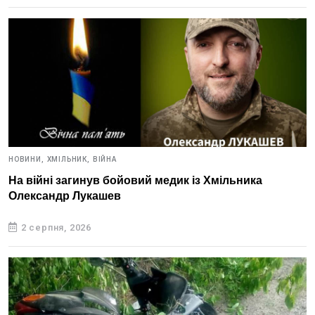
НОВИНИ,
ХМІЛЬНИК,
ВІЙНА
На війні загинув бойовий медик із Хмільника
Олександр Лукашев
2 серпня, 2026