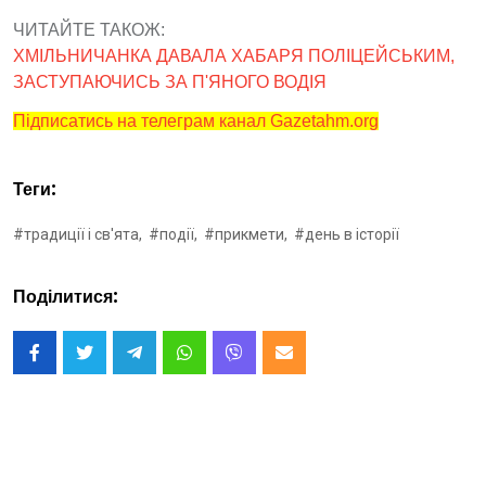
ЧИТАЙТЕ ТАКОЖ:
ХМІЛЬНИЧАНКА ДАВАЛА ХАБАРЯ ПОЛІЦЕЙСЬКИМ,
ЗАСТУПАЮЧИСЬ ЗА П'ЯНОГО ВОДІЯ
Підписатись на телеграм канал Gazetahm.org
Теги:
#традиції і св'ята,
#події,
#прикмети,
#день в історії
Поділитися: