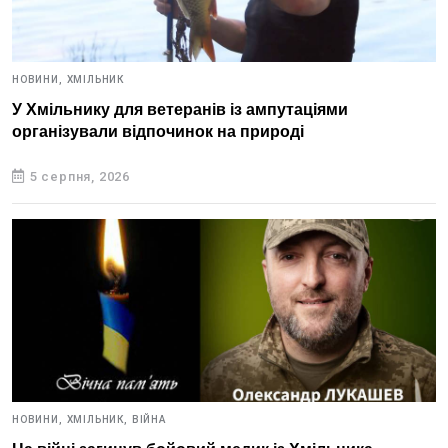
НОВИНИ,
ХМІЛЬНИК
У Хмільнику для ветеранів із ампутаціями
організували відпочинок на природі
5 серпня, 2026
НОВИНИ,
ХМІЛЬНИК,
ВІЙНА