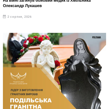
На війні загинув бойовий медик із Хмільника
Олександр Лукашев
2 серпня, 2026