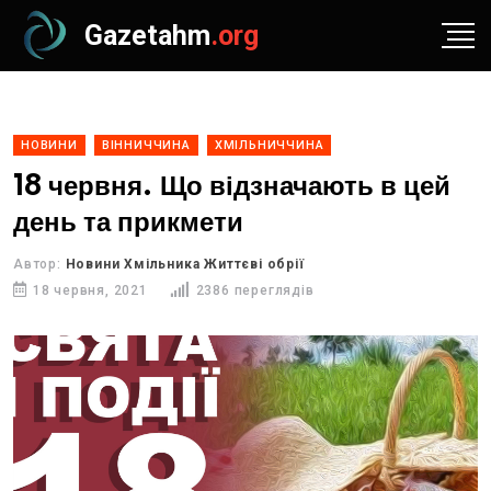
Gazetahm
.org
НОВИНИ
ВІННИЧЧИНА
ХМІЛЬНИЧЧИНА
18 червня. Що відзначають в цей
день та прикмети
Автор:
Новини Хмільника Життєві обрії
18 червня, 2021
2386 переглядів