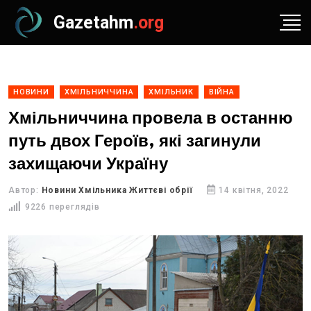
Gazetahm
.org
НОВИНИ
ХМІЛЬНИЧЧИНА
ХМІЛЬНИК
ВІЙНА
Хмільниччина провела в останню
путь двох Героїв, які загинули
захищаючи Україну
Автор:
Новини Хмільника Життєві обрії
14 квітня, 2022
9226 переглядів