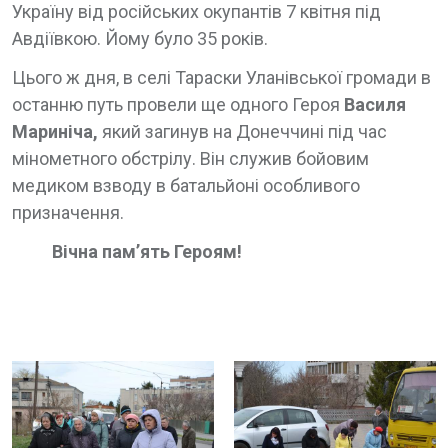
Україну від російських окупантів 7 квітня під
Авдіївкою. Йому було 35 років.
Цього ж дня, в селі Тараски Уланівської громади в
останню путь провели ще одного Героя
Василя
Мариніча,
який загинув на Донеччині під час
мінометного обстрілу. Він служив бойовим
медиком взводу в батальйоні особливого
призначення.
Вічна пам’ять Героям!