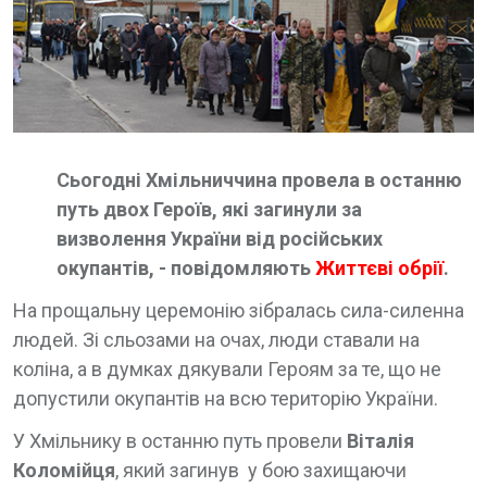
Сьогодні Хмільниччина провела в останню
путь двох Героїв, які загинули за
визволення України від російських
окупантів, - повідомляють
Життєві обрії
.
На прощальну церемонію зібралась сила-силенна
людей. Зі сльозами на очах, люди ставали на
коліна, а в думках дякували Героям за те, що не
допустили окупантів на всю територію України.
У Хмільнику в останню путь провели
Віталія
Коломійця
, який загинув у бою захищаючи