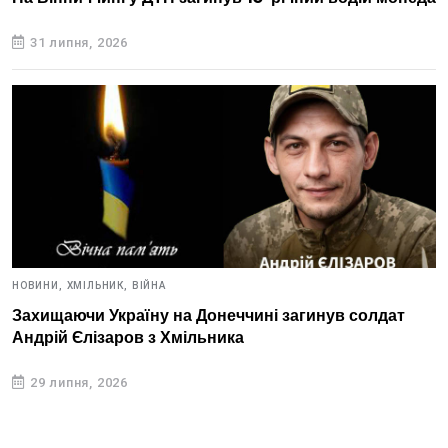
31 липня, 2026
НОВИНИ,
ХМІЛЬНИК,
ВІЙНА
Захищаючи Україну на Донеччині загинув солдат
Андрій Єлізаров з Хмільника
29 липня, 2026