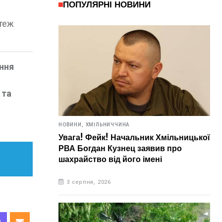
ПОПУЛЯРНІ НОВИНИ
 теж
ння
 та
НОВИНИ,
ХМІЛЬНИЧЧИНА
Увага! Фейк! Начальник Хмільницької
РВА Богдан Кузнец заявив про
шахрайство від його імені
3 серпня, 2026