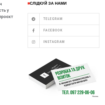
СЛІДКУЙ ЗА НАМИ
ч
сть у
 проєкт
TELEGRAM
FACEBOOK
INSTAGRAM