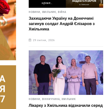
НОВИНИ,
ХМІЛЬНИК,
ВІЙНА
Захищаючи Україну на Донеччині
загинув солдат Андрій Єлізаров з
Хмільника
29 липня, 2026
НОВИНИ,
ВІННИЧЧИНА,
ХМІЛЬНИК
Лікарку з Хмільника відзначили серед