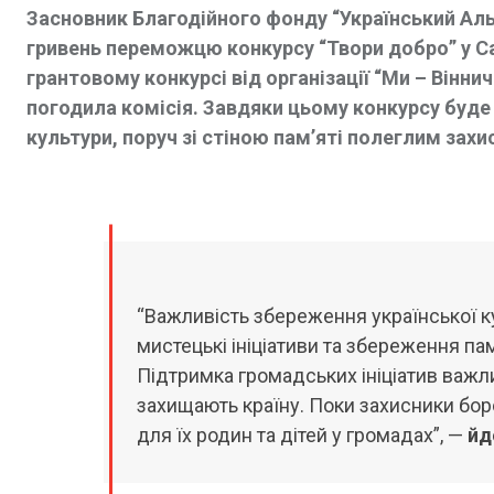
Засновник Благодійного фонду “Український Аль
гривень переможцю конкурсу “Твори добро” у Сам
грантовому конкурсі від організації “Ми – Вінни
погодила комісія. Завдяки цьому конкурсу буде
культури, поруч зі стіною пам’яті полеглим захи
“Важливість збереження української к
мистецькі ініціативи та збереження пам’
Підтримка громадських ініціатив важлив
захищають країну. Поки захисники бор
для їх родин та дітей у громадах”, —
йд