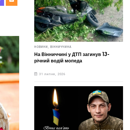
НОВИНИ,
ВІННИЧЧИНА
На Вінниччині у ДТП загинув 13-
річний водій мопеда
31 липня, 2026