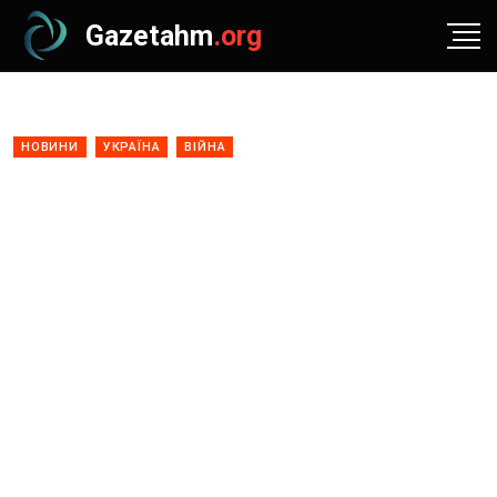
Gazetahm
.org
НОВИНИ
УКРАЇНА
ВІЙНА