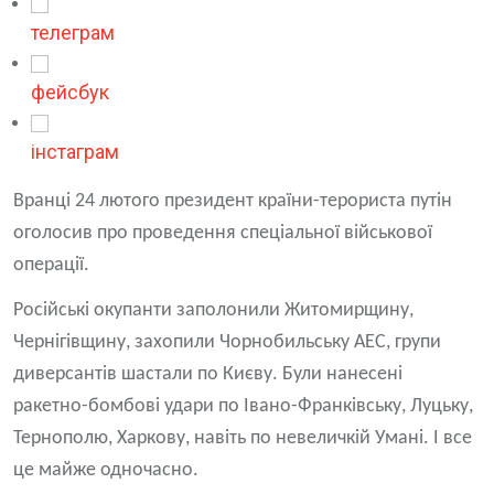
телеграм
фейсбук
інстаграм
Вранці 24 лютого президент країни-терориста путін
оголосив про проведення спеціальної військової
операції.
Російські окупанти заполонили Житомирщину,
Чернігівщину, захопили Чорнобильську АЕС, групи
диверсантів шастали по Києву. Були нанесені
ракетно-бомбові удари по Івано-Франківську, Луцьку,
Тернополю, Харкову, навіть по невеличкій Умані. І все
це майже одночасно.