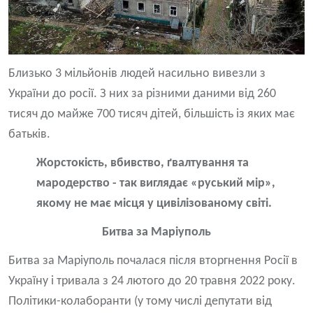
Близько 3 мільйонів людей насильно вивезли з
України до росії. З них за різними даними від 260
тисяч до майже 700 тисяч дітей, більшість із яких має
батьків.
Жорстокість, вбивство, ґвалтування та
мародерство - так виглядає «руський мір»,
якому не має місця у цивілізованому світі.
Битва за Маріуполь
Битва за Маріуполь почалася після вторгнення Росії в
Україну і тривала з 24 лютого до 20 травня 2022 року.
Політики-колаборанти (у тому числі депутати від