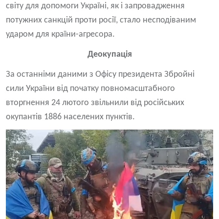
світу для допомоги Україні, як і запровадження
потужних санкцій проти росії, стало несподіваним
ударом для країни-агресора.
Деокупація
За останніми даними з Офісу президента Збройні
сили України від початку повномасштабного
вторгнення 24 лютого звільнили від російських
окупантів 1886 населених пунктів.