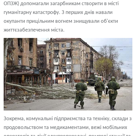
ОПЗЖ) допомагали загарбникам створити в місті
гуманітарну катастрофу. З перших днів навали
окупанти прицільним вогнем знищували об'єкти
життєзабезпечення міста.
Зокрема, комунальні підприємства та техніку, склади з
продовольством та медикаментами, вежі мобільних