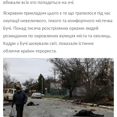
вбивали всіх хто попадеться на очі.
Яскравим прикладом цього є те що трапилося під час
окупації невеличкого, тихого та комфортного містечка
Бучі. Понад тисяча розстріляних орками людей
розкиданих по окровлених вулицях міста та околиць.
Кадри з Бучі шокували світ, показали істинне
обличчя країни-терориста.