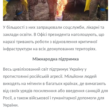
У більшості з них запрацювали соцслужби, лікарні та
заклади освіти. В Офісі президента наголошують, що
наразі тривають роботи з відновлення критичної
інфраструктури на всіх деокупованих територіях.
Міжнародна підтримка
Весь цивілізований світ підтримує Україну у
протистоянні російській агресії. Мільйони людей
виходять на мітинги в багатьох країнах, де вимагають
від своїх урядів посиленння або введення санкцій для
Росії, а також військової і гуманітарної допомоги для
України.