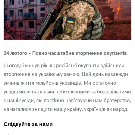
24 лютого – Повномасштабне вторгнення окупантів
Сьогодні минув рік, як російські окупанти здійснили
вторгнення на українську землю. Цей день назавжди
змінив життя мільйонів українців. Ми остаточно
усвідомили наскільки небезпечними та божевільними
є наші сусіди, які постійно навʼязуючи нам братерство,
намагалися знищити нашу країну, українців як народ.
Слідкуйте за нами