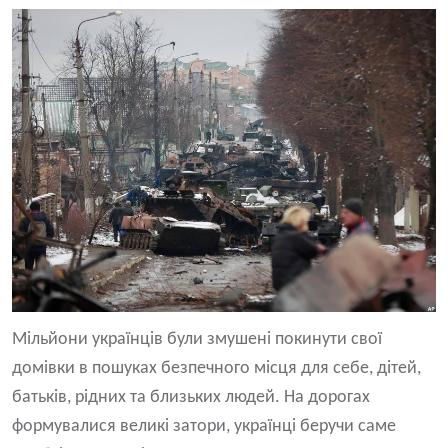
Мільйони українців були змушені покинути свої
домівки в пошуках безпечного місця для себе, дітей,
батьків, рідних та близьких людей. На дорогах
формувалися великі затори, українці беручи саме