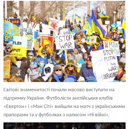
Світові знаменитості почали масово виступати на
підтримку України. Футболісти англійських клубів
«Евертон» і «Ман Сіті» вийшли на матч з українськими
прапорами та у футболках з написом «Ні війні».