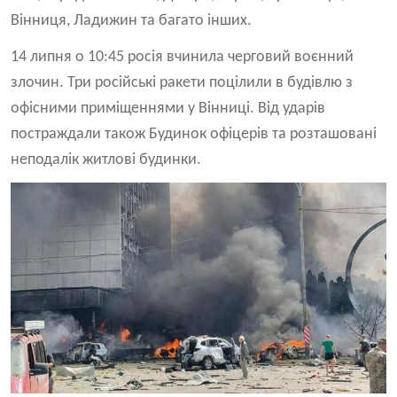
Вінниця, Ладижин та багато інших.
14 липня о 10:45 росія вчинила черговий воєнний
злочин. Три російські ракети поцілили в будівлю з
офісними приміщеннями у Вінниці. Від ударів
постраждали також Будинок офіцерів та розташовані
неподалік житлові будинки.