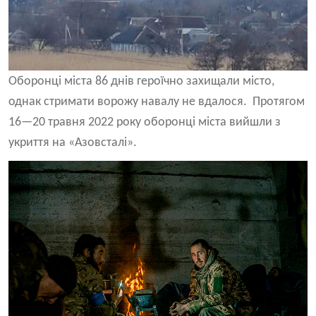
Оборонці міста 86 днів героїчно захищали місто,
однак стримати ворожу навалу не вдалося. Протягом
16—20 травня 2022 року оборонці міста вийшли з
укриття на «Азовсталі».