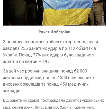
Ракетні обстріли
З початку повномасштабного вторгнення росія
завдала 255 ракетних ударів по 112 обʼєктах в
Україні. Понад 77% цих ударів було завдано з
жовтня по лютий – 197.
За цей час росіяни знищили понад 62 000
житлових будинків, понад 2 300 навчальних та
виховних закладів та понад 450 медичних
закладів.
Від ракетних ударів постраждали десятки українських
міст, серед яких: Київ, Дніпро, Харків, Кременчук,