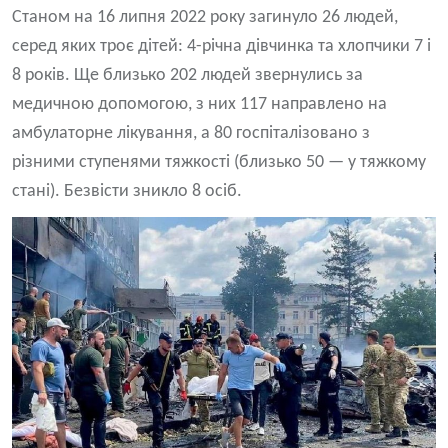
Станом на 16 липня 2022 року загинуло 26 людей,
серед яких троє дітей: 4-річна дівчинка та хлопчики 7 і
8 років. Ще близько 202 людей звернулись за
медичною допомогою, з них 117 направлено на
амбулаторне лікування, а 80 госпіталізовано з
різними ступенями тяжкості (близько 50 — у тяжкому
стані). Безвісти зникло 8 осіб.