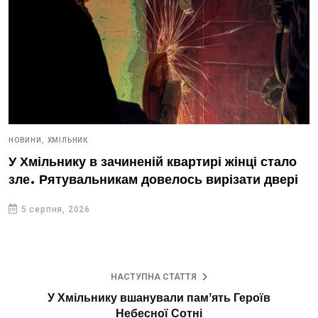
НОВИНИ,
ХМІЛЬНИК
У Хмільнику в зачиненій квартирі жінці стало
зле. Рятувальникам довелось вирізати двері
5 серпня, 2026
НАСТУПНА СТАТТЯ
У Хмільнику вшанували памʼять Героїв
Небесної Сотні