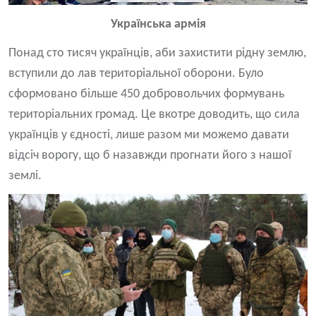
Українська армія
Понад сто тисяч українців, аби захистити рідну землю,
вступили до лав територіальної оборони. Було
сформовано більше 450 добровольчих формувань
територіальних громад. Це вкотре доводить, що сила
українців у єдності, лише разом ми можемо давати
відсіч ворогу, що б назавжди прогнати його з нашої
землі.