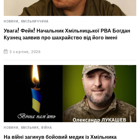
НОВИНИ,
ХМІЛЬНИЧЧИНА
Увага! Фейк! Начальник Хмільницької РВА Богдан
Кузнец заявив про шахрайство від його імені
3 серпня, 2026
НОВИНИ,
ХМІЛЬНИК,
ВІЙНА
На війні загинув бойовий медик із Хмільника