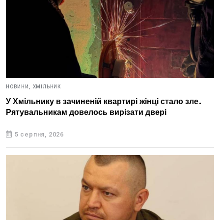
НОВИНИ,
ХМІЛЬНИК
У Хмільнику в зачиненій квартирі жінці стало зле.
Рятувальникам довелось вирізати двері
5 серпня, 2026