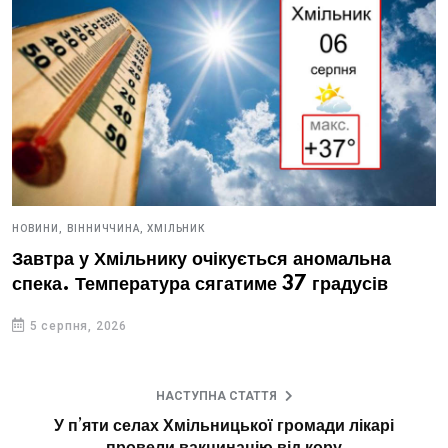
НОВИНИ,
ВІННИЧЧИНА,
ХМІЛЬНИК
Завтра у Хмільнику очікується аномальна
спека. Температура сягатиме 37 градусів
5 серпня, 2026
НАСТУПНА СТАТТЯ
У п’яти селах Хмільницької громади лікарі