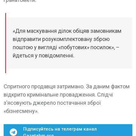
«Для маскування ділок обіцяв замовникам
відправити розукомплектовану зброю
поштою у вигляді «побутових» посилок», –
йдеться у повідомленні.
Спритного продавця затримано. За даним фактом
відкрито кримінальне провадження. Слідчі
з’ясовують джерело постачання зброї
«бізнесмену».
Підписуйтесь на телеграм канал
Gazetahm.org