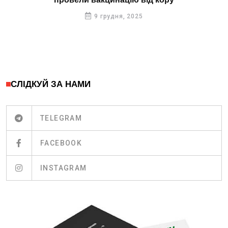
провели вакцинацію від кору
9 грудня, 2025
СЛІДКУЙ ЗА НАМИ
TELEGRAM
FACEBOOK
INSTAGRAM