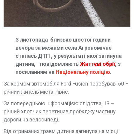
3 листопада близько шостої години
вечора за межами села Агрономічне
сталась ДТП , у результаті якої загинула
дитина, - повідомляють
Життєві обрії
, з
посиланням на
Національну поліцію
.
За кермом автомобіля Ford Fusion перебував 60 –
річний житель міста Рівне.
За попередньою інформацією слідства, 13 –
річний хлопчик перетинав проїжджу частину
дороги на велосипеді.
Від отриманих травм дитина загинула на місці