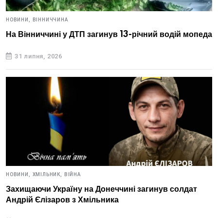
НОВИНИ,
ВІННИЧЧИНА
На Вінниччині у ДТП загинув 13-річний водій мопеда
31 липня, 2026
НОВИНИ,
ХМІЛЬНИК,
ВІЙНА
Захищаючи Україну на Донеччині загинув солдат
Андрій Єлізаров з Хмільника