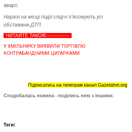
аварії.
Наразі на місці події слідчі з’ясовують усі
обставини ДТП.
ЧИТАЙТЕ ТАКОЖ:---------------
У ХМІЛЬНИКУ ВИЯВИЛИ ТОРГІВЛЮ
КОНТРАБАНДНИМИ ЦИГАРКАМИ
Підписатись на телеграм канал Gazetahm.org
Сподобалась новина - поділись нею з іншими.
Теги: